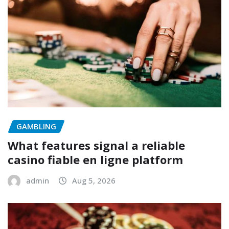
GAMBLING
What features signal a reliable
casino fiable en ligne platform
admin
Aug 5, 2026