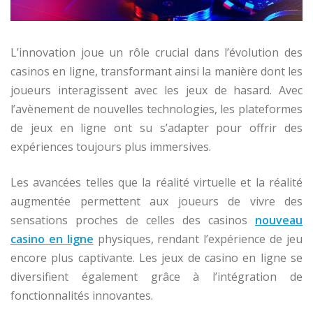
L’innovation joue un rôle crucial dans l’évolution des
casinos en ligne, transformant ainsi la manière dont les
joueurs interagissent avec les jeux de hasard. Avec
l’avènement de nouvelles technologies, les plateformes
de jeux en ligne ont su s’adapter pour offrir des
expériences toujours plus immersives.
Les avancées telles que la réalité virtuelle et la réalité
augmentée permettent aux joueurs de vivre des
sensations proches de celles des casinos
nouveau
casino en ligne
physiques, rendant l’expérience de jeu
encore plus captivante. Les jeux de casino en ligne se
diversifient également grâce à l’intégration de
fonctionnalités innovantes.