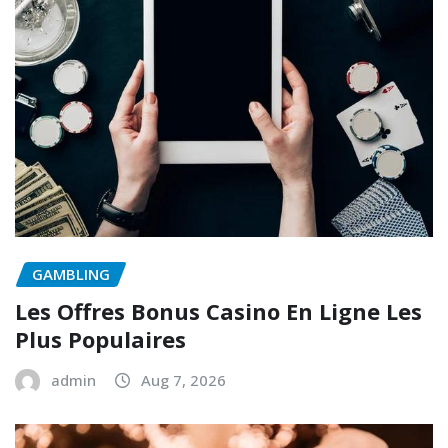
GAMBLING
Les Offres Bonus Casino En Ligne Les
Plus Populaires
admin
Aug 7, 2026