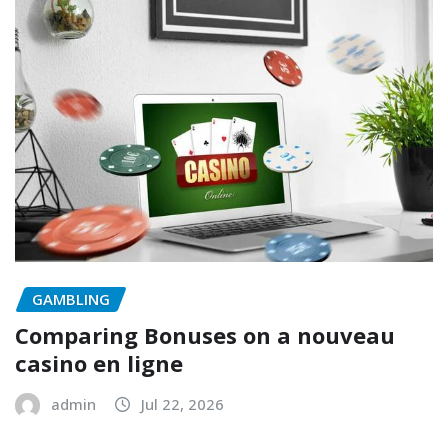
GAMBLING
Comparing Bonuses on a nouveau
casino en ligne
admin
Jul 22, 2026