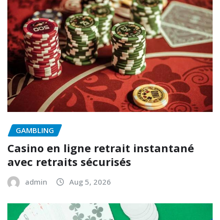
GAMBLING
Casino en ligne retrait instantané
avec retraits sécurisés
admin
Aug 5, 2026