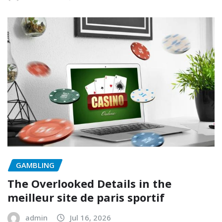
GAMBLING
The Overlooked Details in the
meilleur site de paris sportif
admin
Jul 16, 2026