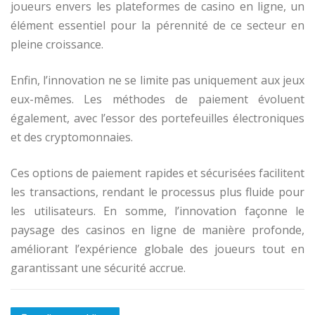
joueurs envers les plateformes de casino en ligne, un
élément essentiel pour la pérennité de ce secteur en
pleine croissance.
Enfin, l’innovation ne se limite pas uniquement aux jeux
eux-mêmes. Les méthodes de paiement évoluent
également, avec l’essor des portefeuilles électroniques
et des cryptomonnaies.
Ces options de paiement rapides et sécurisées facilitent
les transactions, rendant le processus plus fluide pour
les utilisateurs. En somme, l’innovation façonne le
paysage des casinos en ligne de manière profonde,
améliorant l’expérience globale des joueurs tout en
garantissant une sécurité accrue.