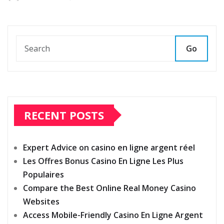
Go
RECENT POSTS
Expert Advice on casino en ligne argent réel
Les Offres Bonus Casino En Ligne Les Plus
Populaires
Compare the Best Online Real Money Casino
Websites
Access Mobile-Friendly Casino En Ligne Argent