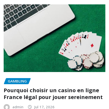
GAMBLING
Pourquoi choisir un casino en ligne
France légal pour jouer sereinement
admin
Jul 17, 2026