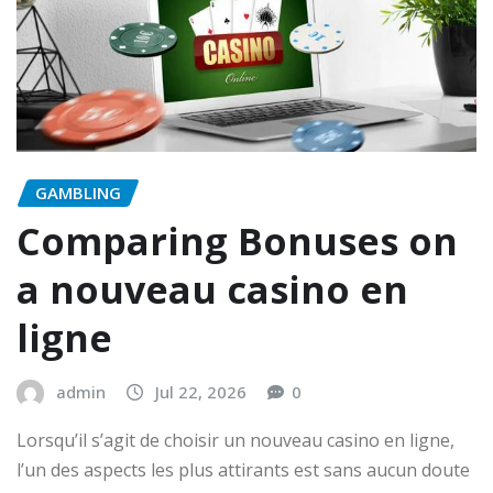
GAMBLING
Comparing Bonuses on
a nouveau casino en
ligne
admin
Jul 22, 2026
0
Lorsqu’il s’agit de choisir un nouveau casino en ligne,
l’un des aspects les plus attirants est sans aucun doute