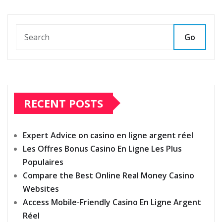
pagination
Go
RECENT POSTS
Expert Advice on casino en ligne argent réel
Les Offres Bonus Casino En Ligne Les Plus
Populaires
Compare the Best Online Real Money Casino
Websites
Access Mobile-Friendly Casino En Ligne Argent
Réel