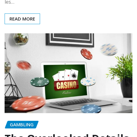
les…
READ MORE
GAMBLING