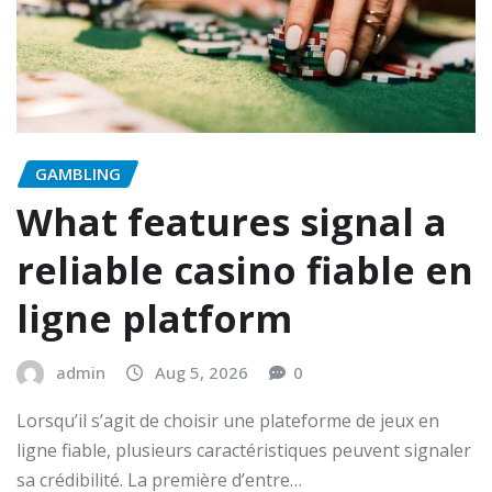
GAMBLING
What features signal a
reliable casino fiable en
ligne platform
admin
Aug 5, 2026
0
Lorsqu’il s’agit de choisir une plateforme de jeux en
ligne fiable, plusieurs caractéristiques peuvent signaler
sa crédibilité. La première d’entre…