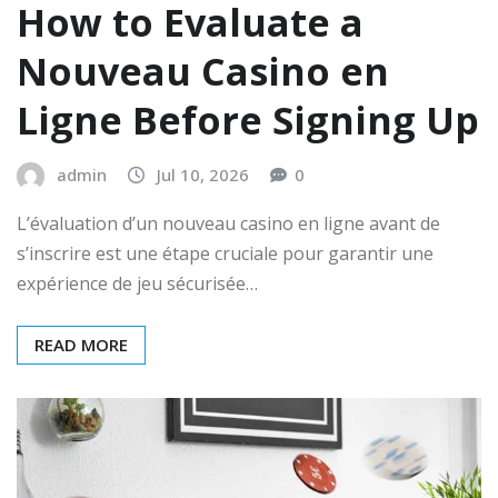
How to Evaluate a
Nouveau Casino en
Ligne Before Signing Up
admin
Jul 10, 2026
0
L’évaluation d’un nouveau casino en ligne avant de
s’inscrire est une étape cruciale pour garantir une
expérience de jeu sécurisée…
READ MORE