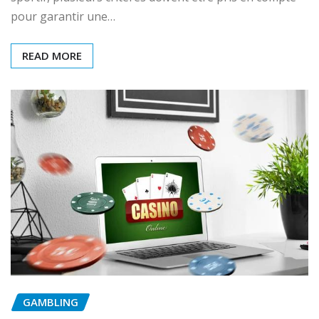
pour garantir une…
READ MORE
GAMBLING