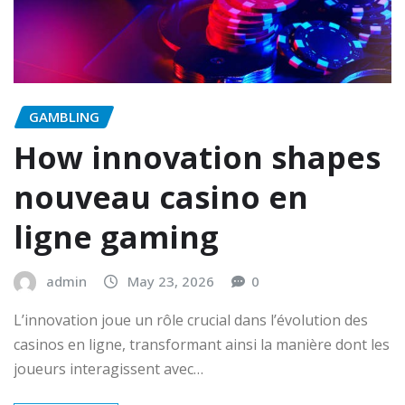
GAMBLING
How innovation shapes
nouveau casino en
ligne gaming
admin
May 23, 2026
0
L’innovation joue un rôle crucial dans l’évolution des
casinos en ligne, transformant ainsi la manière dont les
joueurs interagissent avec…