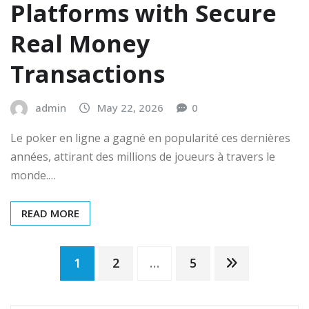
Platforms with Secure
Real Money
Transactions
admin
May 22, 2026
0
Le poker en ligne a gagné en popularité ces dernières
années, attirant des millions de joueurs à travers le
monde.…
READ MORE
Posts
1
2
…
5
pagination