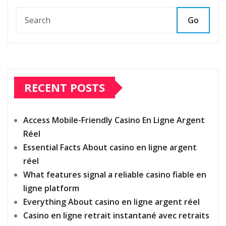
Go
RECENT POSTS
Access Mobile-Friendly Casino En Ligne Argent
Réel
Essential Facts About casino en ligne argent
réel
What features signal a reliable casino fiable en
ligne platform
Everything About casino en ligne argent réel
Casino en ligne retrait instantané avec retraits