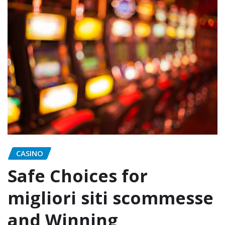
CASINO
Safe Choices for
migliori siti scommesse
and Winning