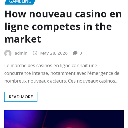
GAMBLING
How nouveau casino en
ligne competes in the
market
admin
May 28, 2026
0
Le marché des casinos en ligne connaît une
concurrence intense, notamment avec l’émergence de
nombreux nouveaux acteurs. Ces nouveaux casinos…
READ MORE