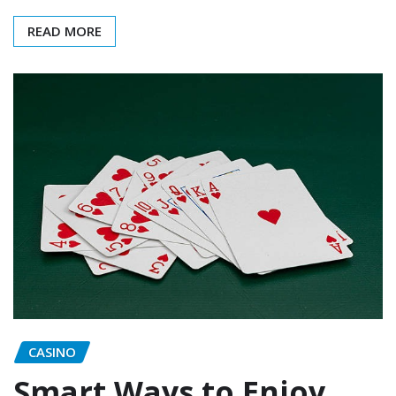
READ MORE
CASINO
Smart Ways to Enjoy