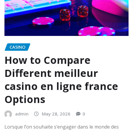
CASINO
How to Compare
Different meilleur
casino en ligne france
Options
admin
May 28, 2026
0
Lorsque l’on souhaite s’engager dans le monde des