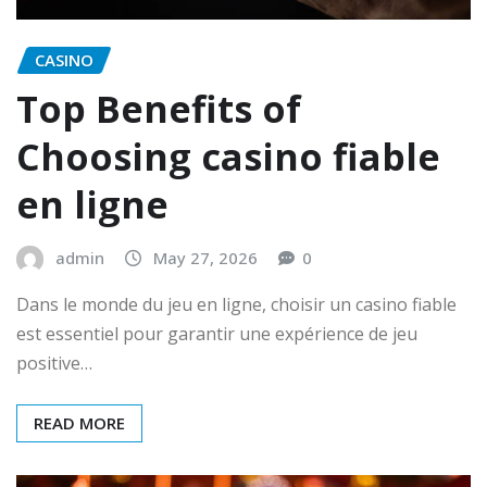
CASINO
Top Benefits of
Choosing casino fiable
en ligne
admin
May 27, 2026
0
Dans le monde du jeu en ligne, choisir un casino fiable
est essentiel pour garantir une expérience de jeu
positive…
READ MORE