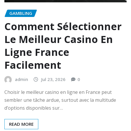
GAMBLING
Comment Sélectionner
Le Meilleur Casino En
Ligne France
Facilement
admin
Jul 23, 2026
0
Choisir le meilleur casino en ligne en France peut
sembler une tâche ardue, surtout avec la multitude
d’options disponibles sur…
READ MORE