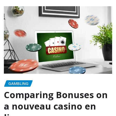
GAMBLING
Comparing Bonuses on
a nouveau casino en