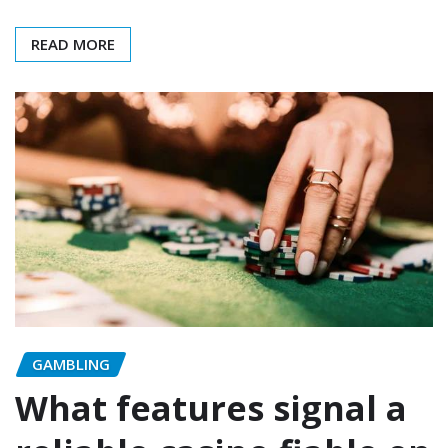
READ MORE
GAMBLING
What features signal a