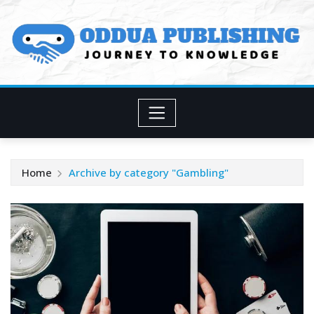
Skip
to
content
Home
Archive by category "Gambling"