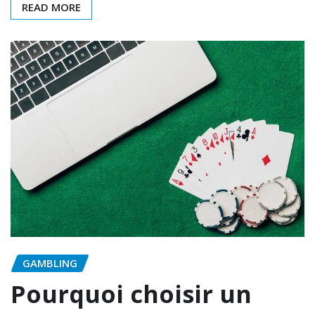
READ MORE
GAMBLING
Pourquoi choisir un