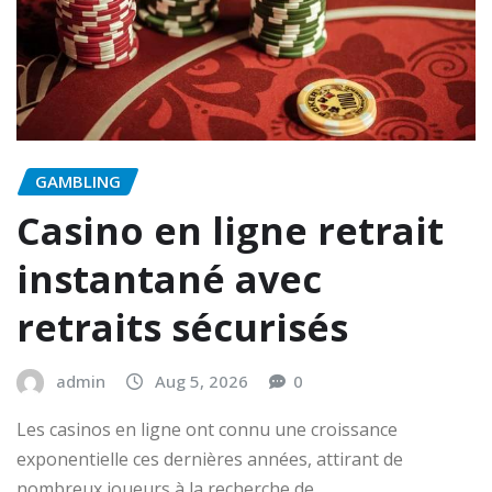
GAMBLING
Casino en ligne retrait
instantané avec
retraits sécurisés
admin
Aug 5, 2026
0
Les casinos en ligne ont connu une croissance
exponentielle ces dernières années, attirant de
nombreux joueurs à la recherche de…