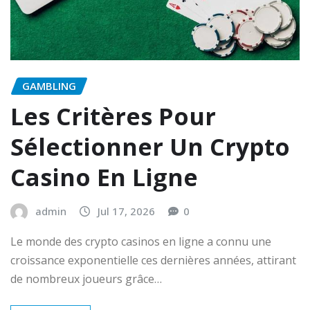
GAMBLING
Les Critères Pour
Sélectionner Un Crypto
Casino En Ligne
admin
Jul 17, 2026
0
Le monde des crypto casinos en ligne a connu une
croissance exponentielle ces dernières années, attirant
de nombreux joueurs grâce…