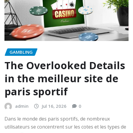
GAMBLING
The Overlooked Details
in the meilleur site de
paris sportif
admin
Jul 16, 2026
0
Dans le monde des paris sportifs, de nombreux
utilisateurs se concentrent sur les cotes et les types de