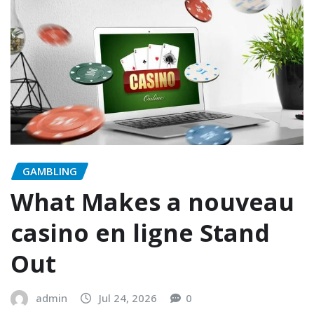
GAMBLING
What Makes a nouveau
casino en ligne Stand
Out
admin
Jul 24, 2026
0