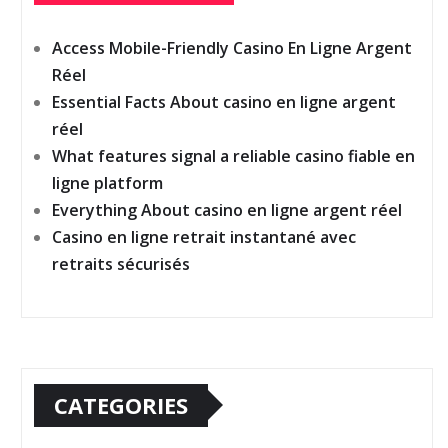
Access Mobile-Friendly Casino En Ligne Argent
Réel
Essential Facts About casino en ligne argent
réel
What features signal a reliable casino fiable en
ligne platform
Everything About casino en ligne argent réel
Casino en ligne retrait instantané avec
retraits sécurisés
CATEGORIES