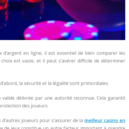
d’argent en ligne, il est essentiel de bien comparer les
choix est vaste, et il peut s’avérer difficile de déterminer
 d’abord, la sécurité et la légalité sont primordiales.
 valide délivrée par une autorité reconnue. Cela garantit
protection des joueurs.
es d’autres joueurs pour s’assurer de la
meilleur casino en
ffre de jeux constitue un autre facteur important à prendre