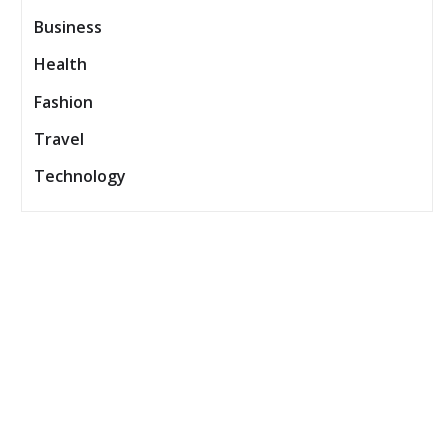
Business
Health
Fashion
Travel
Technology