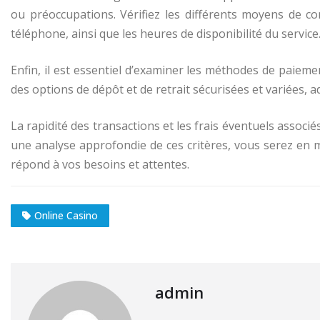
ou préoccupations. Vérifiez les différents moyens de con
téléphone, ainsi que les heures de disponibilité du service
Enfin, il est essentiel d’examiner les méthodes de paieme
des options de dépôt et de retrait sécurisées et variées, 
La rapidité des transactions et les frais éventuels assoc
une analyse approfondie de ces critères, vous serez en m
répond à vos besoins et attentes.
Online Casino
admin