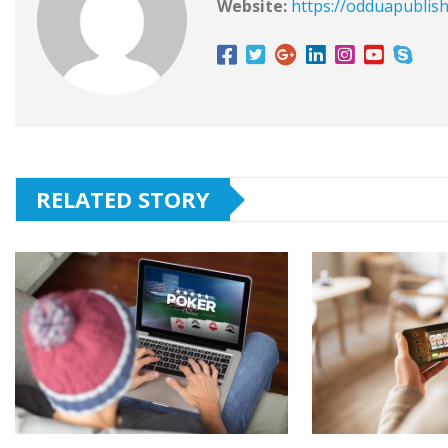
Website:
https://odduapublis
RELATED STORY