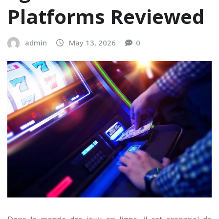
Platforms Reviewed
admin
May 13, 2026
0