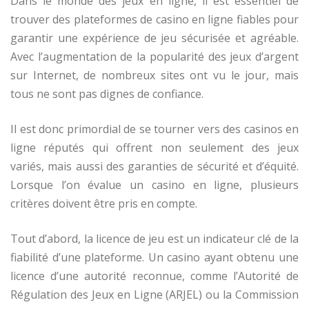
Dans le monde des jeux en ligne, il est essentiel de
trouver des plateformes de casino en ligne fiables pour
garantir une expérience de jeu sécurisée et agréable.
Avec l’augmentation de la popularité des jeux d’argent
sur Internet, de nombreux sites ont vu le jour, mais
tous ne sont pas dignes de confiance.
Il est donc primordial de se tourner vers des casinos en
ligne réputés qui offrent non seulement des jeux
variés, mais aussi des garanties de sécurité et d’équité.
Lorsque l’on évalue un casino en ligne, plusieurs
critères doivent être pris en compte.
Tout d’abord, la licence de jeu est un indicateur clé de la
fiabilité d’une plateforme. Un casino ayant obtenu une
licence d’une autorité reconnue, comme l’Autorité de
Régulation des Jeux en Ligne (ARJEL) ou la Commission