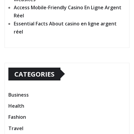
Access Mobile-Friendly Casino En Ligne Argent
Réel
Essential Facts About casino en ligne argent
réel
CATEGORIES
Business
Health
Fashion
Travel