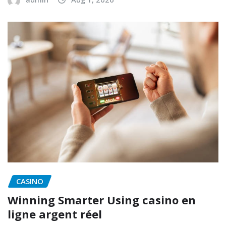
CASINO
Winning Smarter Using casino en
ligne argent réel