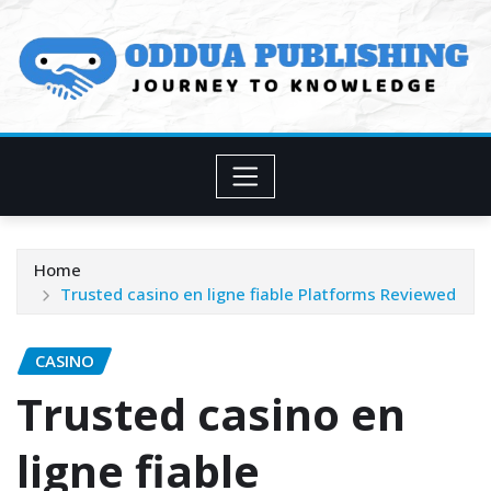
Skip
to
content
Home
Trusted casino en ligne fiable Platforms Reviewed
CASINO
Trusted casino en
ligne fiable