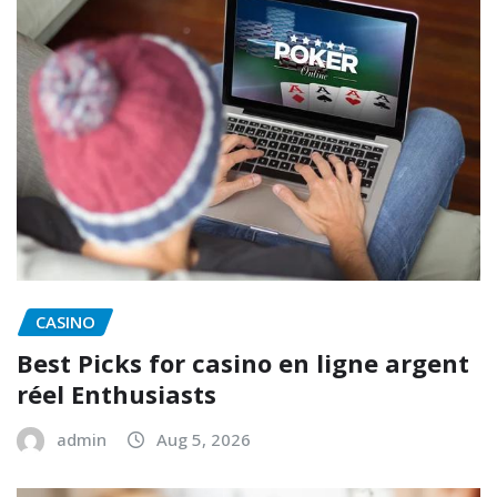
CASINO
Best Picks for casino en ligne argent
réel Enthusiasts
admin
Aug 5, 2026