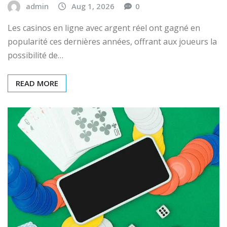
admin
Aug 1, 2026
0
Les casinos en ligne avec argent réel ont gagné en
popularité ces dernières années, offrant aux joueurs la
possibilité de…
READ MORE