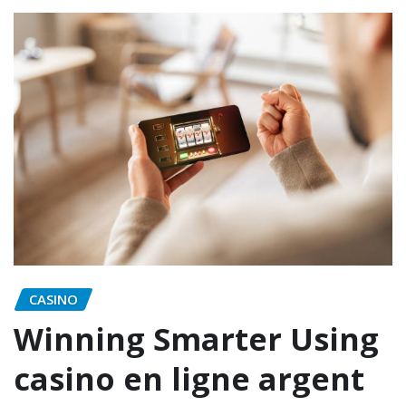
CASINO
Winning Smarter Using
casino en ligne argent