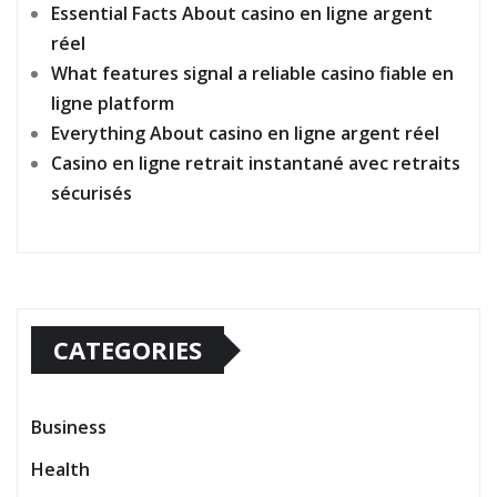
Essential Facts About casino en ligne argent
réel
What features signal a reliable casino fiable en
ligne platform
Everything About casino en ligne argent réel
Casino en ligne retrait instantané avec retraits
sécurisés
CATEGORIES
Business
Health