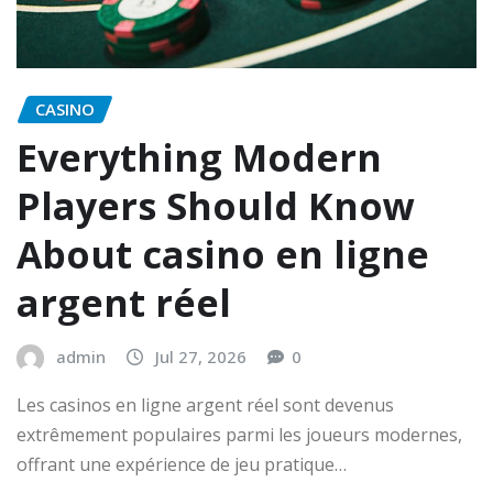
CASINO
Everything Modern
Players Should Know
About casino en ligne
argent réel
admin
Jul 27, 2026
0
Les casinos en ligne argent réel sont devenus
extrêmement populaires parmi les joueurs modernes,
offrant une expérience de jeu pratique…