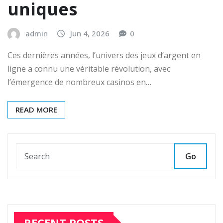
uniques
admin
Jun 4, 2026
0
Ces dernières années, l’univers des jeux d’argent en
ligne a connu une véritable révolution, avec
l’émergence de nombreux casinos en…
READ MORE
Go
RECENT POSTS