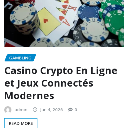
GAMBLING
Casino Crypto En Ligne
et Jeux Connectés
Modernes
admin
Jun 4, 2026
0
READ MORE