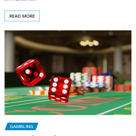
READ MORE
GAMBLING