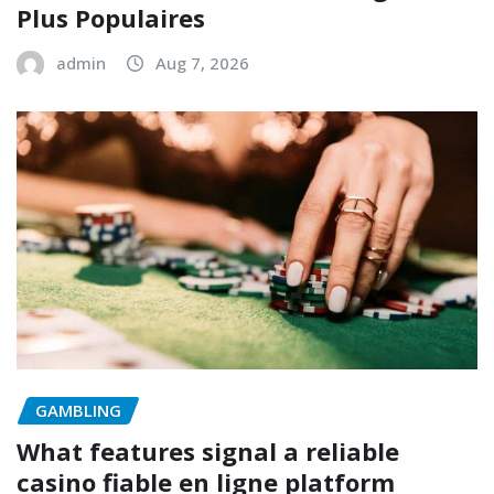
Plus Populaires
admin
Aug 7, 2026
GAMBLING
What features signal a reliable
casino fiable en ligne platform