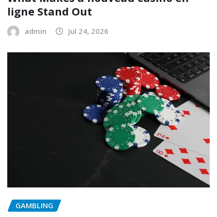
ligne Stand Out
admin
Jul 24, 2026
GAMBLING