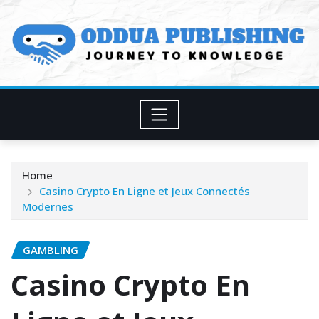
Skip
to
content
Home
Casino Crypto En Ligne et Jeux Connectés
Modernes
GAMBLING
Casino Crypto En