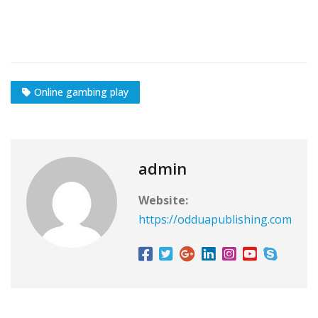
Online gambing play
admin
Website:
https://odduapublishing.com