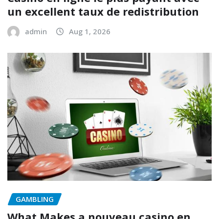
un excellent taux de redistribution
admin
Aug 1, 2026
GAMBLING
What Makes a nouveau casino en