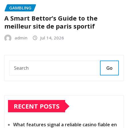
GAMBLING
A Smart Bettor’s Guide to the
meilleur site de paris sportif
admin
Jul 14, 2026
Go
RECENT POSTS
What features signal a reliable casino fiable en