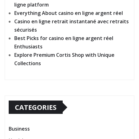
ligne platform
Everything About casino en ligne argent réel
Casino en ligne retrait instantané avec retraits
sécurisés
Best Picks for casino en ligne argent réel
Enthusiasts
Explore Premium Cortis Shop with Unique
Collections
CATEGORIES
Business