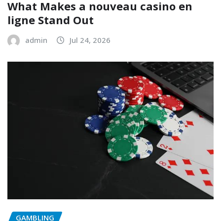
What Makes a nouveau casino en
ligne Stand Out
admin
Jul 24, 2026
GAMBLING