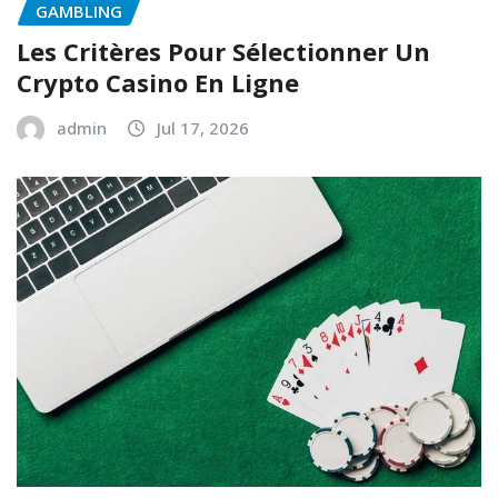
GAMBLING
Les Critères Pour Sélectionner Un
Crypto Casino En Ligne
admin
Jul 17, 2026