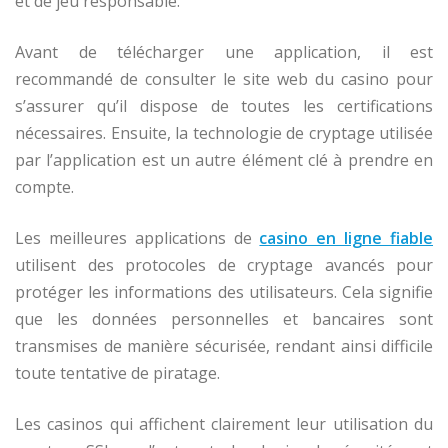
et de jeu responsable.
Avant de télécharger une application, il est
recommandé de consulter le site web du casino pour
s’assurer qu’il dispose de toutes les certifications
nécessaires. Ensuite, la technologie de cryptage utilisée
par l’application est un autre élément clé à prendre en
compte.
Les meilleures applications de
casino en ligne fiable
utilisent des protocoles de cryptage avancés pour
protéger les informations des utilisateurs. Cela signifie
que les données personnelles et bancaires sont
transmises de manière sécurisée, rendant ainsi difficile
toute tentative de piratage.
Les casinos qui affichent clairement leur utilisation du