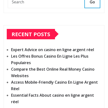
Go
RECENT POSTS
Expert Advice on casino en ligne argent réel
Les Offres Bonus Casino En Ligne Les Plus
Populaires
Compare the Best Online Real Money Casino
Websites
Access Mobile-Friendly Casino En Ligne Argent
Réel
Essential Facts About casino en ligne argent
réel