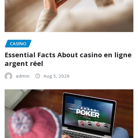
CASINO
Essential Facts About casino en ligne
argent réel
admin
Aug 5, 2026