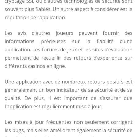
cryptage SSL ou d’autres technologies de sécurité sont
souvent plus fiables. Un autre aspect à considérer est la
réputation de l’application.
Les avis d’autres joueurs peuvent fournir des
informations précieuses sur la fiabilité d’une
application. Les forums de jeux et les sites d’évaluation
permettent de recueillir des retours d’expérience sur
différents casinos en ligne.
Une application avec de nombreux retours positifs est
généralement un bon indicateur de sa sécurité et de sa
qualité. De plus, il est important de s’assurer que
l’application est régulièrement mise à jour.
Les mises à jour fréquentes non seulement corrigent
les bugs, mais elles améliorent également la sécurité de