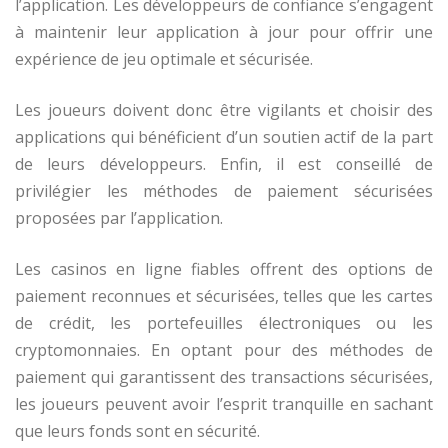
l’application. Les développeurs de confiance s’engagent
à maintenir leur application à jour pour offrir une
expérience de jeu optimale et sécurisée.
Les joueurs doivent donc être vigilants et choisir des
applications qui bénéficient d’un soutien actif de la part
de leurs développeurs. Enfin, il est conseillé de
privilégier les méthodes de paiement sécurisées
proposées par l’application.
Les casinos en ligne fiables offrent des options de
paiement reconnues et sécurisées, telles que les cartes
de crédit, les portefeuilles électroniques ou les
cryptomonnaies. En optant pour des méthodes de
paiement qui garantissent des transactions sécurisées,
les joueurs peuvent avoir l’esprit tranquille en sachant
que leurs fonds sont en sécurité.