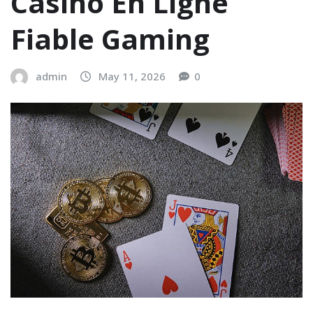
Casino En Ligne
Fiable Gaming
admin
May 11, 2026
0