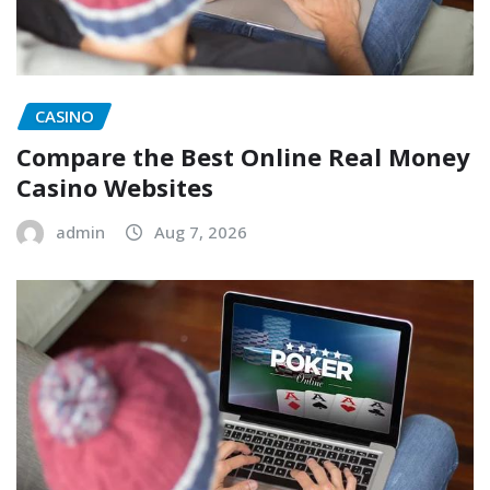
CASINO
Compare the Best Online Real Money
Casino Websites
admin
Aug 7, 2026