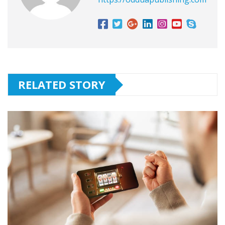
RELATED STORY