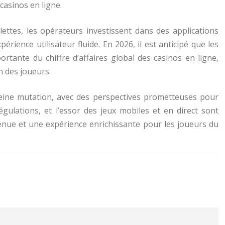
casinos en ligne.
ettes, les opérateurs investissent dans des applications
rience utilisateur fluide. En 2026, il est anticipé que les
rtante du chiffre d’affaires global des casinos en ligne,
 des joueurs.
leine mutation, avec des perspectives prometteuses pour
régulations, et l’essor des jeux mobiles et en direct sont
enue et une expérience enrichissante pour les joueurs du