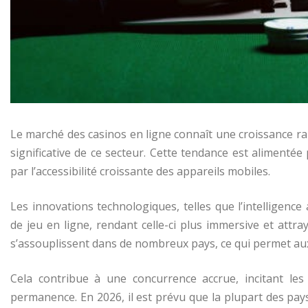
Le marché des casinos en ligne connaît une croissance ra
significative de ce secteur. Cette tendance est alimentée
par l’accessibilité croissante des appareils mobiles.
Les innovations technologiques, telles que l’intelligence ar
de jeu en ligne, rendant celle-ci plus immersive et attr
s’assouplissent dans de nombreux pays, ce qui permet au
Cela contribue à une concurrence accrue, incitant les
permanence. En 2026, il est prévu que la plupart des pay