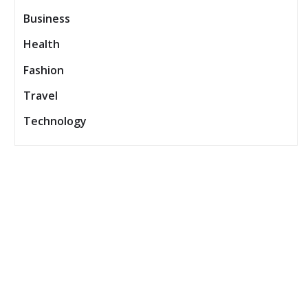
Business
Health
Fashion
Travel
Technology