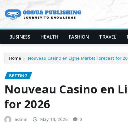
Skip
to
content
BUSINESS
HEALTH
FASHION
TRAVEL
Home
Nouveau Casino en Ligne Market Forecast for 2
BETTING
Nouveau Casino en L
for 2026
admin
May 13, 2026
0