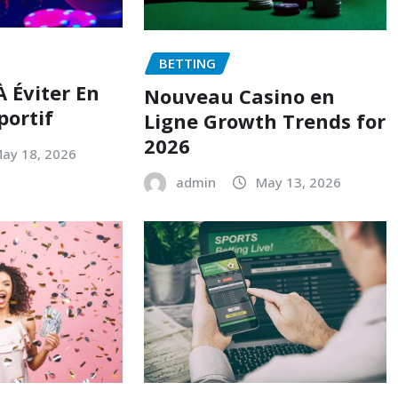
BETTING
À Éviter En
Nouveau Casino en
portif
Ligne Growth Trends for
2026
ay 18, 2026
admin
May 13, 2026