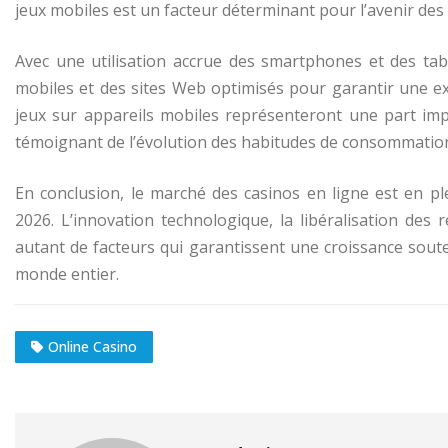
jeux mobiles est un facteur déterminant pour l’avenir des 
Avec une utilisation accrue des smartphones et des tabl
mobiles et des sites Web optimisés pour garantir une expé
jeux sur appareils mobiles représenteront une part impo
témoignant de l’évolution des habitudes de consommation
En conclusion, le marché des casinos en ligne est en p
2026. L’innovation technologique, la libéralisation des 
autant de facteurs qui garantissent une croissance sout
monde entier.
Online Casino