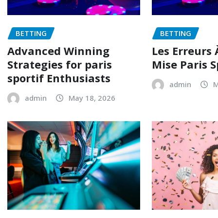
BETTING
BETTING
Advanced Winning
Les Erreurs 
Strategies for paris
Mise Paris S
sportif Enthusiasts
admin
M
admin
May 18, 2026