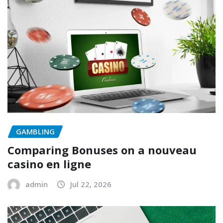
GAMBLING
Comparing Bonuses on a nouveau
casino en ligne
admin
Jul 22, 2026