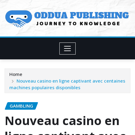
Skip
to
content
Home
Nouveau casino en ligne captivant avec centaines
machines populaires disponibles
GAMBLING
Nouveau casino en