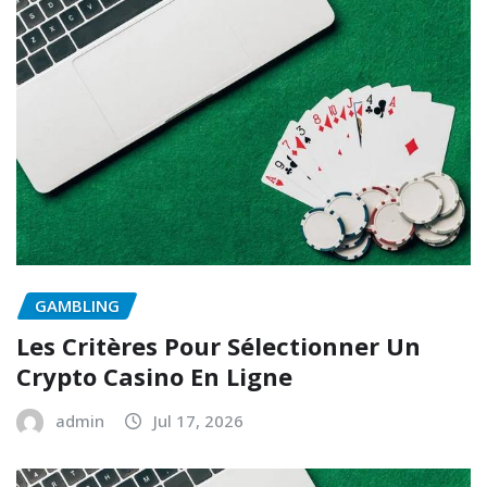
GAMBLING
Les Critères Pour Sélectionner Un
Crypto Casino En Ligne
admin
Jul 17, 2026