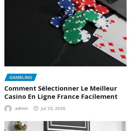
GAMBLING
Comment Sélectionner Le Meilleur
Casino En Ligne France Facilement
admin
Jul 23, 2026