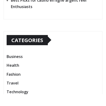
Best Picks for casino en ligne argent réel
Enthusiasts
CATEGORIES
Business
Health
Fashion
Travel
Technology