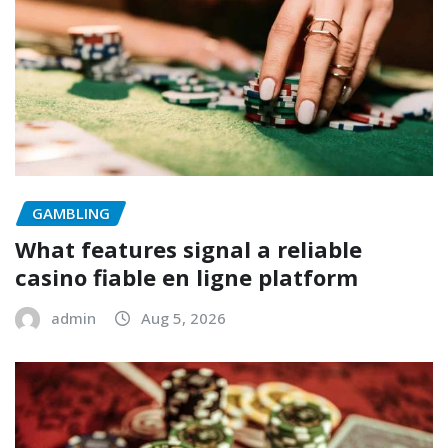
GAMBLING
What features signal a reliable
casino fiable en ligne platform
admin
Aug 5, 2026