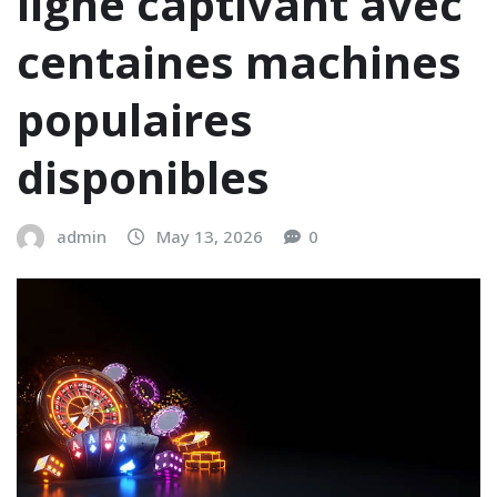
ligne captivant avec
centaines machines
populaires
disponibles
admin
May 13, 2026
0