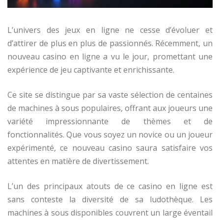
L’univers des jeux en ligne ne cesse d’évoluer et
d’attirer de plus en plus de passionnés. Récemment, un
nouveau casino en ligne a vu le jour, promettant une
expérience de jeu captivante et enrichissante.
Ce site se distingue par sa vaste sélection de centaines
de machines à sous populaires, offrant aux joueurs une
variété impressionnante de thèmes et de
fonctionnalités. Que vous soyez un novice ou un joueur
expérimenté, ce nouveau casino saura satisfaire vos
attentes en matière de divertissement.
L’un des principaux atouts de ce casino en ligne est
sans conteste la diversité de sa ludothèque. Les
machines à sous disponibles couvrent un large éventail