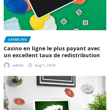
GAMBLING
Casino en ligne le plus payant avec
un excellent taux de redistribution
admin
Aug 1, 2026