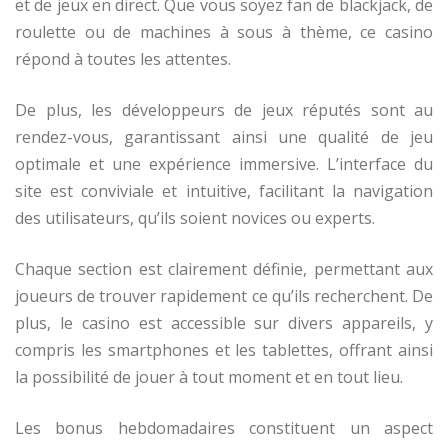
et de jeux en direct. Que vous soyez fan de blackjack, de
roulette ou de machines à sous à thème, ce casino
répond à toutes les attentes.
De plus, les développeurs de jeux réputés sont au
rendez-vous, garantissant ainsi une qualité de jeu
optimale et une expérience immersive. L’interface du
site est conviviale et intuitive, facilitant la navigation
des utilisateurs, qu’ils soient novices ou experts.
Chaque section est clairement définie, permettant aux
joueurs de trouver rapidement ce qu’ils recherchent. De
plus, le casino est accessible sur divers appareils, y
compris les smartphones et les tablettes, offrant ainsi
la possibilité de jouer à tout moment et en tout lieu.
Les bonus hebdomadaires constituent un aspect