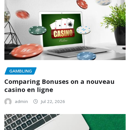
GAMBLING
Comparing Bonuses on a nouveau
casino en ligne
admin
Jul 22, 2026