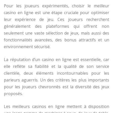
Pour les joueurs expérimentés, choisir le meilleur
casino en ligne est une étape cruciale pour optimiser
leur expérience de jeu. Ces joueurs recherchent
généralement des plateformes qui offrent non
seulement une vaste sélection de jeux, mais aussi des
fonctionnalités avancées, des bonus attractifs et un
environnement sécurisé.
La réputation d’un casino en ligne est essentielle, car
elle reflète sa fiabilité et la qualité de son service
clientèle, deux éléments incontournables pour les
parieurs aguerris. Un des critères les plus importants
pour les joueurs chevronnés est la diversité des jeux
proposés.
Les meilleurs casinos en ligne mettent à disposition