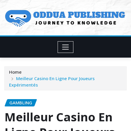
Skip
to
content
Home
Meilleur Casino En Ligne Pour Joueurs
Expérimentés
GAMBLING
Meilleur Casino En