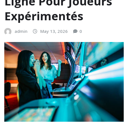
Ligne Pour Joueurs
Expérimentés
admin
May 13, 2026
0