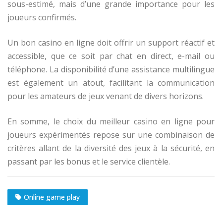
sous-estimé, mais d’une grande importance pour les
joueurs confirmés.
Un bon casino en ligne doit offrir un support réactif et
accessible, que ce soit par chat en direct, e-mail ou
téléphone. La disponibilité d’une assistance multilingue
est également un atout, facilitant la communication
pour les amateurs de jeux venant de divers horizons.
En somme, le choix du meilleur casino en ligne pour
joueurs expérimentés repose sur une combinaison de
critères allant de la diversité des jeux à la sécurité, en
passant par les bonus et le service clientèle.
Online game play