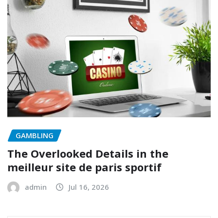
GAMBLING
The Overlooked Details in the
meilleur site de paris sportif
admin
Jul 16, 2026