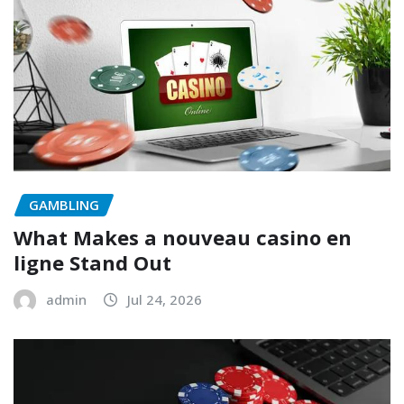
GAMBLING
What Makes a nouveau casino en
ligne Stand Out
admin
Jul 24, 2026