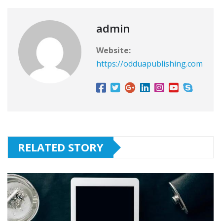
admin
Website:
https://odduapublishing.com
RELATED STORY