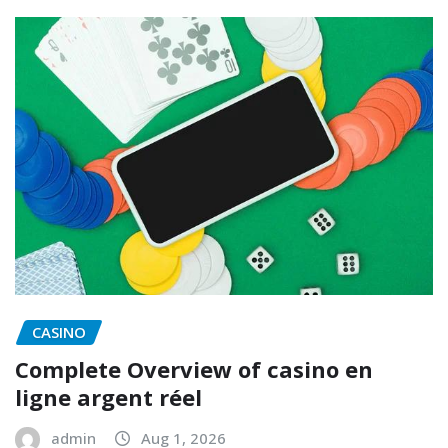
CASINO
Complete Overview of casino en
ligne argent réel
admin
Aug 1, 2026