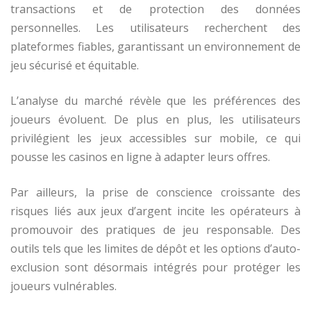
transactions et de protection des données
personnelles. Les utilisateurs recherchent des
plateformes fiables, garantissant un environnement de
jeu sécurisé et équitable.
L’analyse du marché révèle que les préférences des
joueurs évoluent. De plus en plus, les utilisateurs
privilégient les jeux accessibles sur mobile, ce qui
pousse les casinos en ligne à adapter leurs offres.
Par ailleurs, la prise de conscience croissante des
risques liés aux jeux d’argent incite les opérateurs à
promouvoir des pratiques de jeu responsable. Des
outils tels que les limites de dépôt et les options d’auto-
exclusion sont désormais intégrés pour protéger les
joueurs vulnérables.