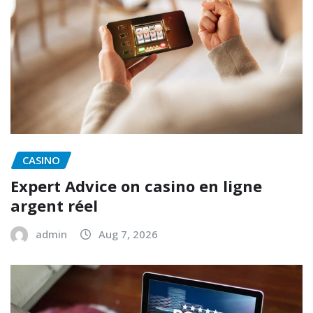
CASINO
Expert Advice on casino en ligne
argent réel
admin
Aug 7, 2026