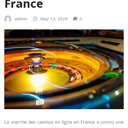
France
admin
May 13, 2026
0
Le marché des casinos en ligne en France a connu une