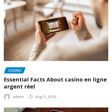
CASINO
Essential Facts About casino en ligne
argent réel
admin
Aug 5, 2026