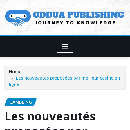
Skip
to
content
Home
Les nouveautés proposées par meilleur casino en
ligne
GAMBLING
Les nouveautés