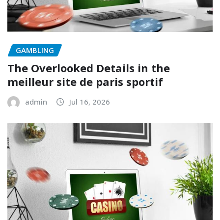
GAMBLING
The Overlooked Details in the
meilleur site de paris sportif
admin
Jul 16, 2026