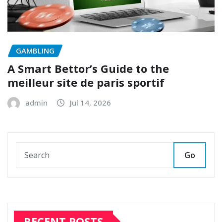
GAMBLING
A Smart Bettor’s Guide to the
meilleur site de paris sportif
admin
Jul 14, 2026
Go
RECENT POSTS