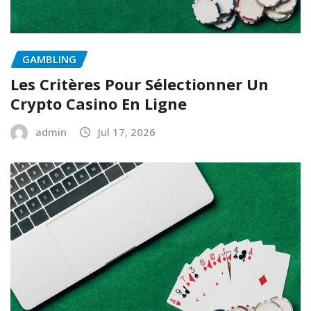
GAMBLING
Les Critères Pour Sélectionner Un
Crypto Casino En Ligne
admin
Jul 17, 2026