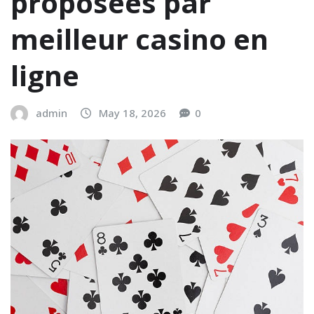
proposées par
meilleur casino en
ligne
admin
May 18, 2026
0