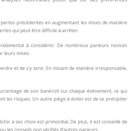
des pertes précédentes en augmentant les mises de manière
tes qui peut être difficile à arrêter.
ondamental à considérer. De nombreux parieurs novices
r leurs mises.
 perdre et de s’y tenir. En misant de manière irresponsable,
ourcentage de son bankroll sur chaque événement, ce qui
t les risques. Un autre piège à éviter est de se précipiter
ir à ses choix est primordial. De plus, il est conseillé de
u les conseils non vérifiés d’autres parieurs.