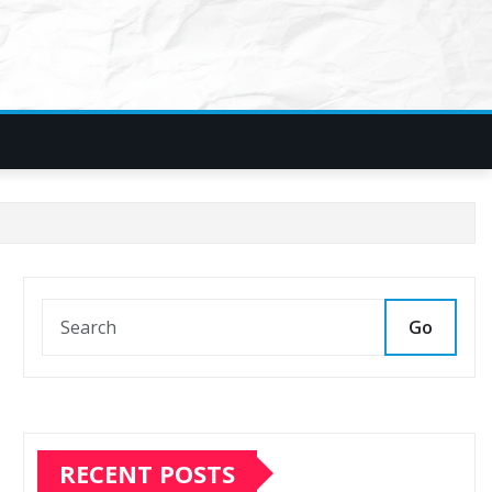
Go
RECENT POSTS