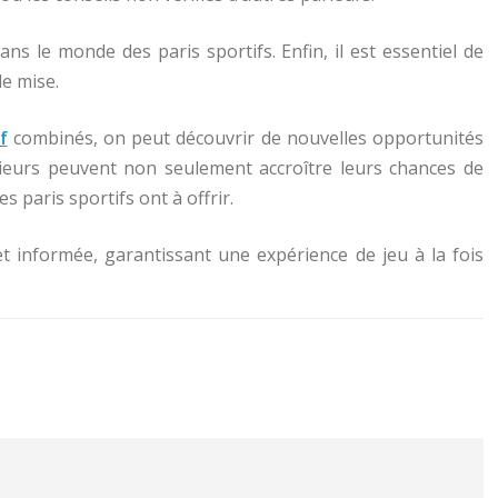
ans le monde des paris sportifs. Enfin, il est essentiel de
de mise.
f
combinés, on peut découvrir de nouvelles opportunités
arieurs peuvent non seulement accroître leurs chances de
s paris sportifs ont à offrir.
t informée, garantissant une expérience de jeu à la fois