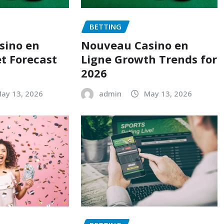
BETTING
sino en
Nouveau Casino en
t Forecast
Ligne Growth Trends for
2026
ay 13, 2026
admin
May 13, 2026