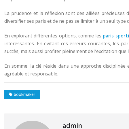
La prudence et la réflexion sont des alliées précieuses d
diversifier ses paris et de ne pas se limiter à un seul type 
En explorant différentes options, comme les
paris sporti
intéressantes. En évitant ces erreurs courantes, les p
succès, mais aussi profiter pleinement de l’excitation que le
En somme, la clé réside dans une approche disciplinée e
agréable et responsable.
bookmaker
admin