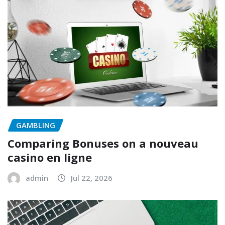
GAMBLING
Comparing Bonuses on a nouveau
casino en ligne
admin
Jul 22, 2026