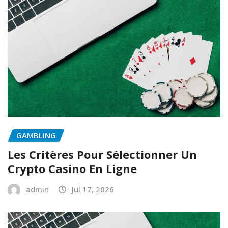
GAMBLING
Les Critères Pour Sélectionner Un
Crypto Casino En Ligne
admin
Jul 17, 2026