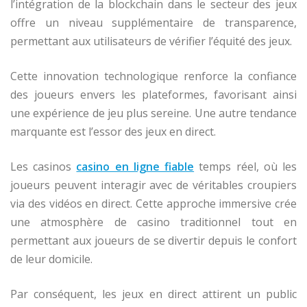
l’intégration de la blockchain dans le secteur des jeux
offre un niveau supplémentaire de transparence,
permettant aux utilisateurs de vérifier l’équité des jeux.
Cette innovation technologique renforce la confiance
des joueurs envers les plateformes, favorisant ainsi
une expérience de jeu plus sereine. Une autre tendance
marquante est l’essor des jeux en direct.
Les casinos
casino en ligne fiable
temps réel, où les
joueurs peuvent interagir avec de véritables croupiers
via des vidéos en direct. Cette approche immersive crée
une atmosphère de casino traditionnel tout en
permettant aux joueurs de se divertir depuis le confort
de leur domicile.
Par conséquent, les jeux en direct attirent un public