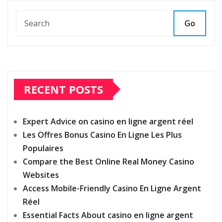
Go
RECENT POSTS
Expert Advice on casino en ligne argent réel
Les Offres Bonus Casino En Ligne Les Plus
Populaires
Compare the Best Online Real Money Casino
Websites
Access Mobile-Friendly Casino En Ligne Argent
Réel
Essential Facts About casino en ligne argent