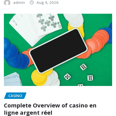
admin
Aug 4, 2026
CASINO
Complete Overview of casino en
ligne argent réel