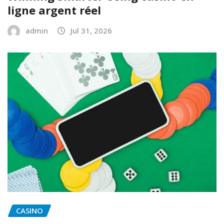
ligne argent réel
admin
Jul 31, 2026
CASINO