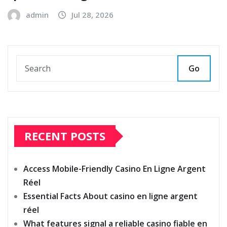
admin
Jul 28, 2026
Go
RECENT POSTS
Access Mobile-Friendly Casino En Ligne Argent
Réel
Essential Facts About casino en ligne argent
réel
What features signal a reliable casino fiable en