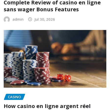
Complete Review of casino en ligne
sans wager Bonus Features
admin
Jul 30, 2026
CASINO
How casino en ligne argent réel