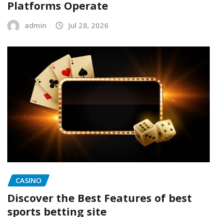
Platforms Operate
admin
Jul 28, 2026
CASINO
Discover the Best Features of best
sports betting site