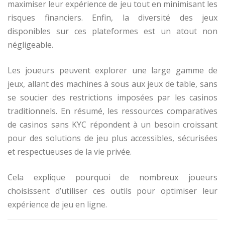
maximiser leur expérience de jeu tout en minimisant les
risques financiers. Enfin, la diversité des jeux
disponibles sur ces plateformes est un atout non
négligeable.
Les joueurs peuvent explorer une large gamme de
jeux, allant des machines à sous aux jeux de table, sans
se soucier des restrictions imposées par les casinos
traditionnels. En résumé, les ressources comparatives
de casinos sans KYC répondent à un besoin croissant
pour des solutions de jeu plus accessibles, sécurisées
et respectueuses de la vie privée.
Cela explique pourquoi de nombreux joueurs
choisissent d’utiliser ces outils pour optimiser leur
expérience de jeu en ligne.