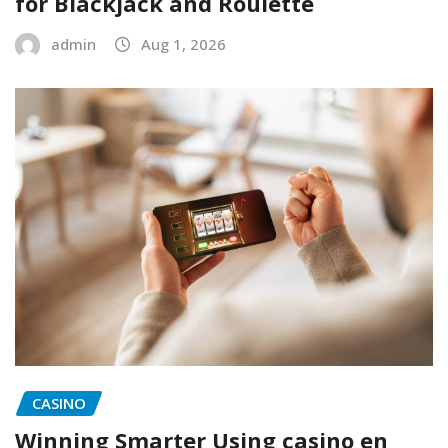
for Blackjack and Roulette
admin
Aug 1, 2026
CASINO
Winning Smarter Using casino en