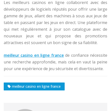
Les meilleurs casinos en ligne collaborent avec des
développeurs de logiciels réputés pour offrir une large
gamme de jeux, allant des machines à sous aux jeux de
table en passant par les jeux en direct. Une plateforme
qui met régulièrement à jour son catalogue avec de
nouveaux jeux et qui propose des promotions
attractives est souvent un bon signe de sa fiabilité.
meilleur casino en ligne france
de confiance nécessite
une recherche approfondie, mais cela en vaut la peine
pour une expérience de jeu sécurisée et divertissante.
meilleur casino en ligne france