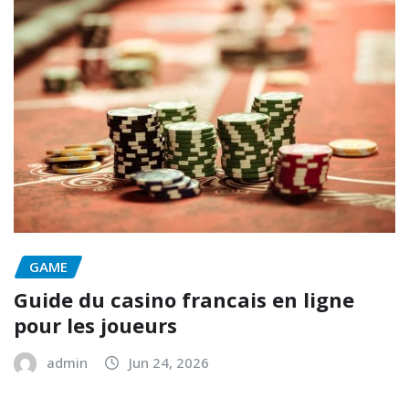
GAME
Guide du casino francais en ligne
pour les joueurs
admin
Jun 24, 2026