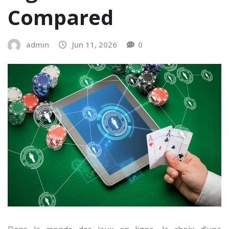
Compared
admin
Jun 11, 2026
0