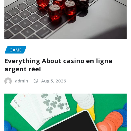
GAME
Everything About casino en ligne
argent réel
admin
Aug 5, 2026