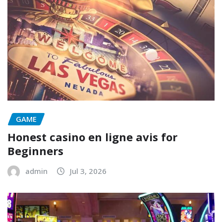
GAME
Honest casino en ligne avis for
Beginners
admin
Jul 3, 2026