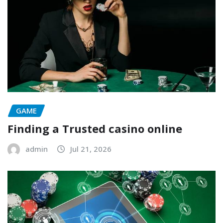
GAME
Finding a Trusted casino online
admin
Jul 21, 2026