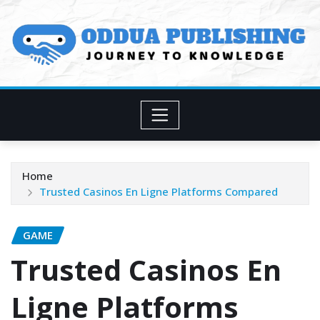
Skip
to
content
Home
Trusted Casinos En Ligne Platforms Compared
GAME
Trusted Casinos En
Ligne Platforms