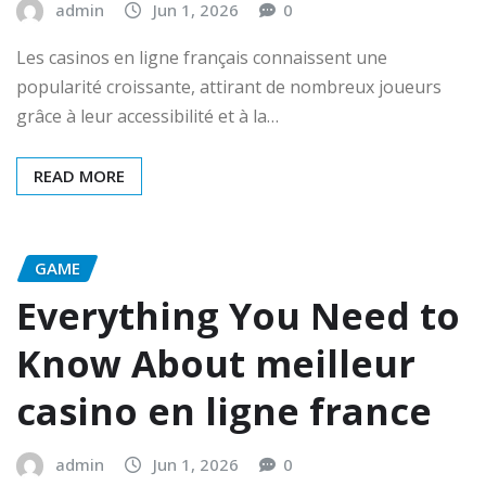
admin
Jun 1, 2026
0
Les casinos en ligne français connaissent une
popularité croissante, attirant de nombreux joueurs
grâce à leur accessibilité et à la…
READ MORE
GAME
Everything You Need to
Know About meilleur
casino en ligne france
admin
Jun 1, 2026
0