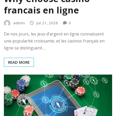
francais en ligne
admin
Jul 21, 2026
0
De nos jours, les jeux d’argent en ligne connaissent
une popularité croissante, et les casinos français en
ligne se distinguent…
READ MORE