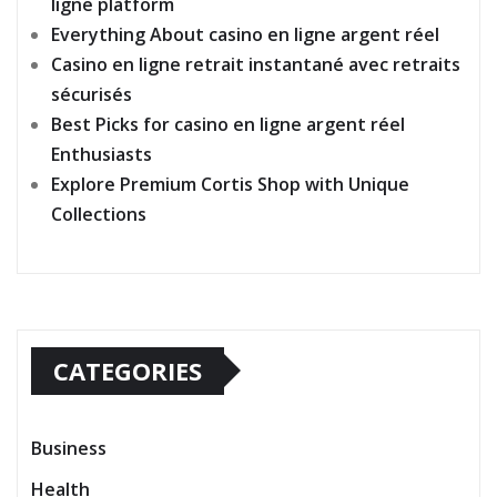
ligne platform
Everything About casino en ligne argent réel
Casino en ligne retrait instantané avec retraits
sécurisés
Best Picks for casino en ligne argent réel
Enthusiasts
Explore Premium Cortis Shop with Unique
Collections
CATEGORIES
Business
Health