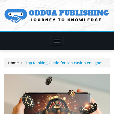
Skip
to
content
Home
Top Ranking Guide for top casino en ligne