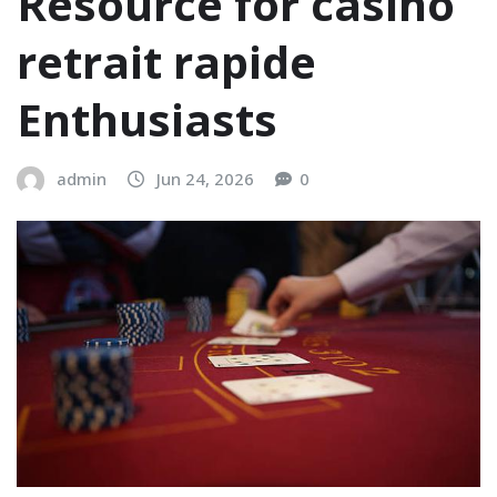
Resource for casino
retrait rapide
Enthusiasts
admin
Jun 24, 2026
0