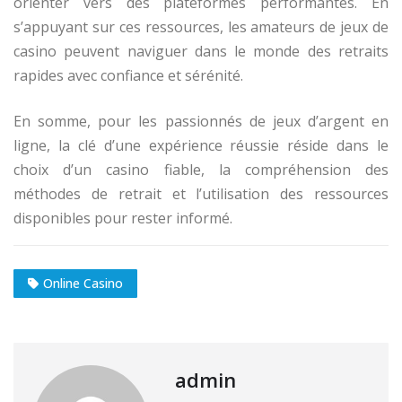
orienter vers des plateformes performantes. En
s’appuyant sur ces ressources, les amateurs de jeux de
casino peuvent naviguer dans le monde des retraits
rapides avec confiance et sérénité.
En somme, pour les passionnés de jeux d’argent en
ligne, la clé d’une expérience réussie réside dans le
choix d’un casino fiable, la compréhension des
méthodes de retrait et l’utilisation des ressources
disponibles pour rester informé.
Online Casino
admin