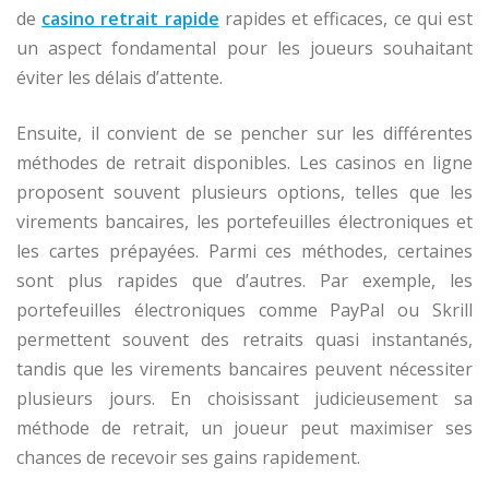
de
casino retrait rapide
rapides et efficaces, ce qui est
un aspect fondamental pour les joueurs souhaitant
éviter les délais d’attente.
Ensuite, il convient de se pencher sur les différentes
méthodes de retrait disponibles. Les casinos en ligne
proposent souvent plusieurs options, telles que les
virements bancaires, les portefeuilles électroniques et
les cartes prépayées. Parmi ces méthodes, certaines
sont plus rapides que d’autres. Par exemple, les
portefeuilles électroniques comme PayPal ou Skrill
permettent souvent des retraits quasi instantanés,
tandis que les virements bancaires peuvent nécessiter
plusieurs jours. En choisissant judicieusement sa
méthode de retrait, un joueur peut maximiser ses
chances de recevoir ses gains rapidement.