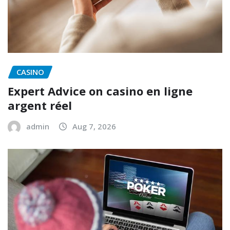
CASINO
Expert Advice on casino en ligne
argent réel
admin
Aug 7, 2026