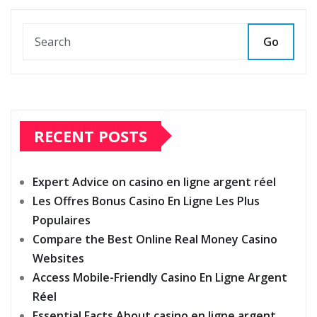
Go
RECENT POSTS
Expert Advice on casino en ligne argent réel
Les Offres Bonus Casino En Ligne Les Plus
Populaires
Compare the Best Online Real Money Casino
Websites
Access Mobile-Friendly Casino En Ligne Argent
Réel
Essential Facts About casino en ligne argent