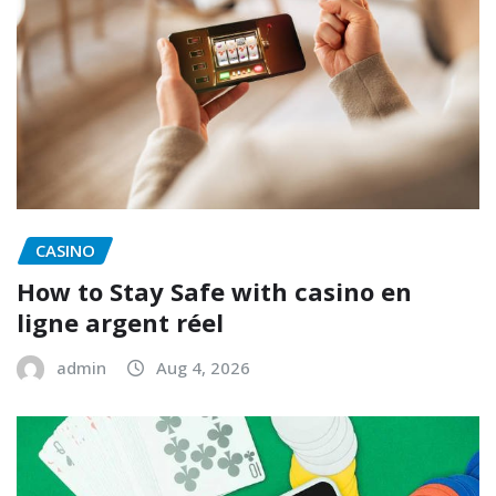
CASINO
How to Stay Safe with casino en
ligne argent réel
admin
Aug 4, 2026