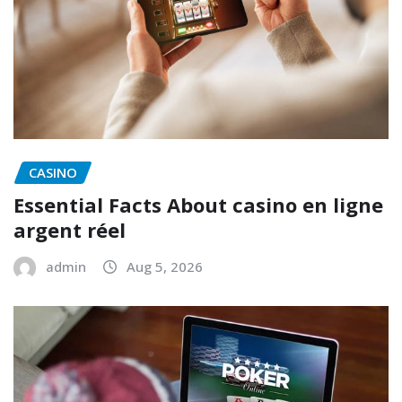
CASINO
Essential Facts About casino en ligne
argent réel
admin
Aug 5, 2026