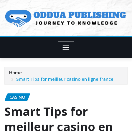
Skip
to
content
Home
Smart Tips for meilleur casino en ligne france
CASINO
Smart Tips for
meilleur casino en