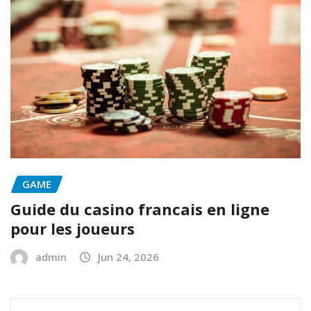
GAME
Guide du casino francais en ligne
pour les joueurs
admin
Jun 24, 2026