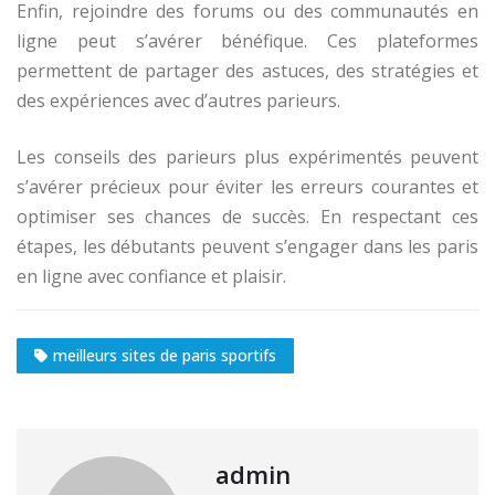
Enfin, rejoindre des forums ou des communautés en
ligne peut s’avérer bénéfique. Ces plateformes
permettent de partager des astuces, des stratégies et
des expériences avec d’autres parieurs.
Les conseils des parieurs plus expérimentés peuvent
s’avérer précieux pour éviter les erreurs courantes et
optimiser ses chances de succès. En respectant ces
étapes, les débutants peuvent s’engager dans les paris
en ligne avec confiance et plaisir.
meilleurs sites de paris sportifs
admin