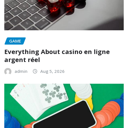
GAME
Everything About casino en ligne
argent réel
admin
Aug 5, 2026