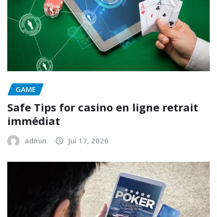
GAME
Safe Tips for casino en ligne retrait
immédiat
admin
Jul 17, 2026