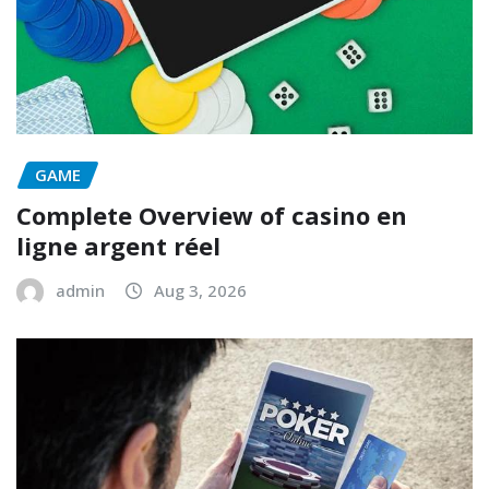
GAME
Complete Overview of casino en
ligne argent réel
admin
Aug 3, 2026