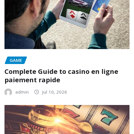
GAME
Complete Guide to casino en ligne
paiement rapide
admin
Jul 10, 2026