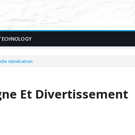
TECHNOLOGY
elle Génération
gne Et Divertissement