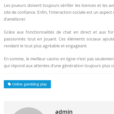
Les joueurs doivent toujours vérifier les licences et les avi
site de confiance. Enfin, l’interaction sociale est un aspec
d’améliorer.
Grâce aux fonctionnalités de chat en direct et aux fo
passionnés tout en jouant. Ces éléments sociaux ajout
rendant le tout plus agréable et engageant.
En somme, le meilleur casino en ligne n’est pas seulemen
qui répond aux attentes d’une génération toujours plus c
Online gambling play
admin