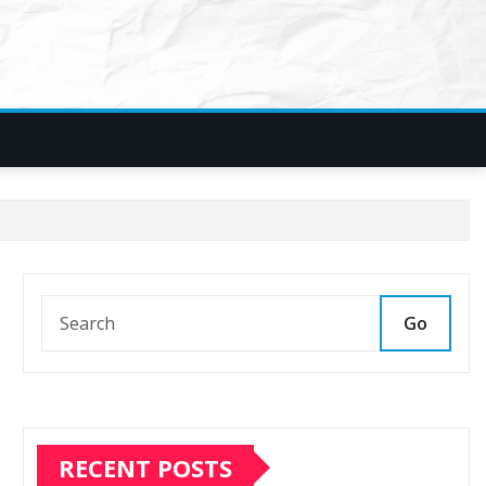
Go
RECENT POSTS