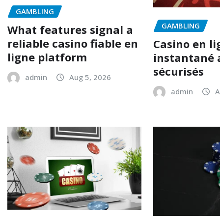
GAMBLING
GAMBLING
What features signal a
reliable casino fiable en
Casino en li
ligne platform
instantané 
sécurisés
admin
Aug 5, 2026
admin
A