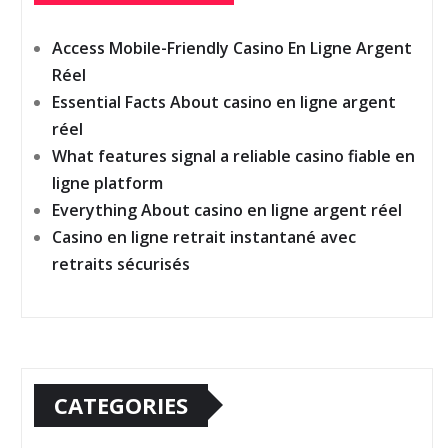
Access Mobile-Friendly Casino En Ligne Argent
Réel
Essential Facts About casino en ligne argent
réel
What features signal a reliable casino fiable en
ligne platform
Everything About casino en ligne argent réel
Casino en ligne retrait instantané avec
retraits sécurisés
CATEGORIES