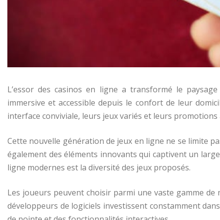
L’essor des casinos en ligne a transformé le paysage
immersive et accessible depuis le confort de leur domici
interface conviviale, leurs jeux variés et leurs promotions 
Cette nouvelle génération de jeux en ligne ne se limite p
également des éléments innovants qui captivent un large 
ligne modernes est la diversité des jeux proposés.
Les joueurs peuvent choisir parmi une vaste gamme de ma
développeurs de logiciels investissent constamment dans
de pointe et des fonctionnalités interactives.