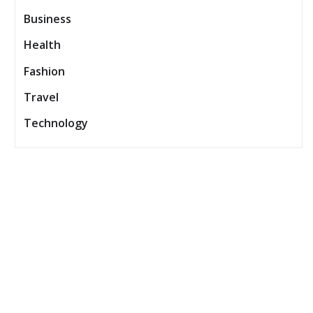
Business
Health
Fashion
Travel
Technology