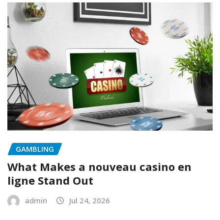
GAMBLING
What Makes a nouveau casino en
ligne Stand Out
admin
Jul 24, 2026