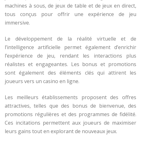
machines à sous, de jeux de table et de jeux en direct,
tous conçus pour offrir une expérience de jeu
immersive.
Le développement de la réalité virtuelle et de
l’intelligence artificielle permet également d’enrichir
l’expérience de jeu, rendant les interactions plus
réalistes et engageantes. Les bonus et promotions
sont également des éléments clés qui attirent les
joueurs vers un casino en ligne.
Les meilleurs établissements proposent des offres
attractives, telles que des bonus de bienvenue, des
promotions régulières et des programmes de fidélité.
Ces incitations permettent aux joueurs de maximiser
leurs gains tout en explorant de nouveaux jeux.