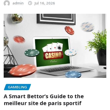
admin
Jul 16, 2026
GAMBLING
A Smart Bettor’s Guide to the
meilleur site de paris sportif