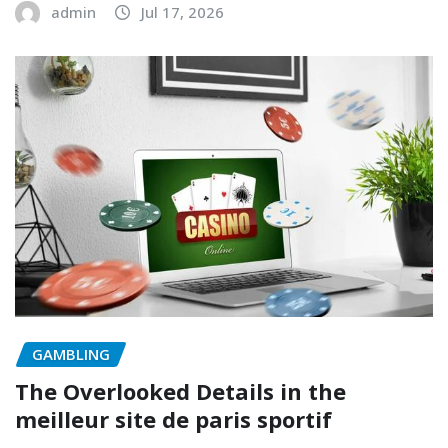
admin
Jul 17, 2026
GAMBLING
The Overlooked Details in the
meilleur site de paris sportif