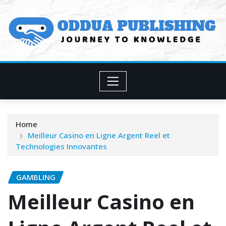
Skip
to
content
Home
Meilleur Casino en Ligne Argent Reel et
Technologies Innovantes
GAMBLING
Meilleur Casino en