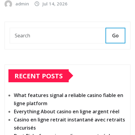
admin
Jul 14, 2026
Go
RECENT POSTS
What features signal a reliable casino fiable en
ligne platform
Everything About casino en ligne argent réel
Casino en ligne retrait instantané avec retraits
sécurisés