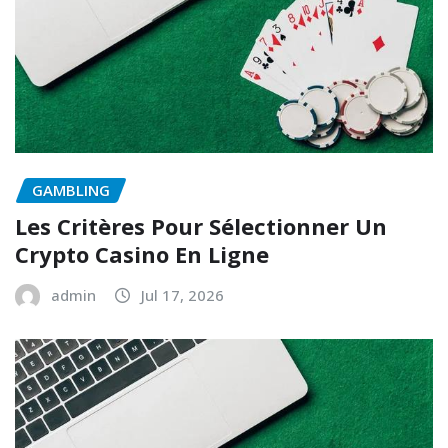
GAMBLING
Les Critères Pour Sélectionner Un
Crypto Casino En Ligne
admin
Jul 17, 2026