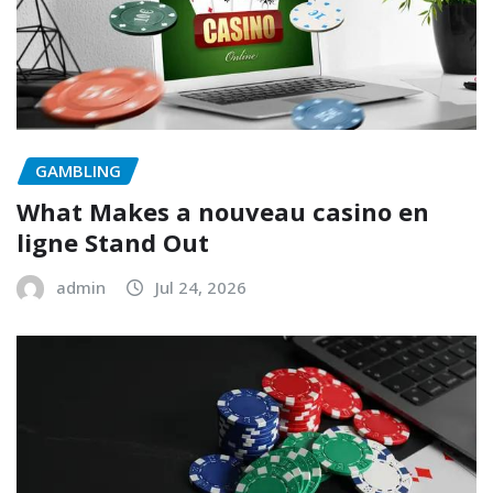
GAMBLING
What Makes a nouveau casino en
ligne Stand Out
admin
Jul 24, 2026