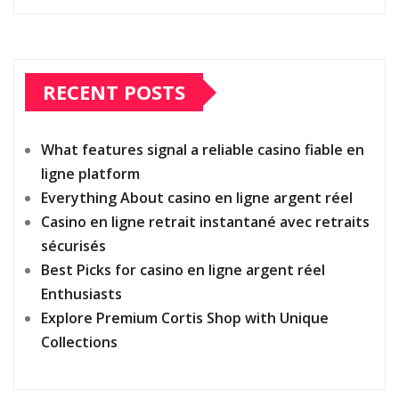
RECENT POSTS
What features signal a reliable casino fiable en
ligne platform
Everything About casino en ligne argent réel
Casino en ligne retrait instantané avec retraits
sécurisés
Best Picks for casino en ligne argent réel
Enthusiasts
Explore Premium Cortis Shop with Unique
Collections