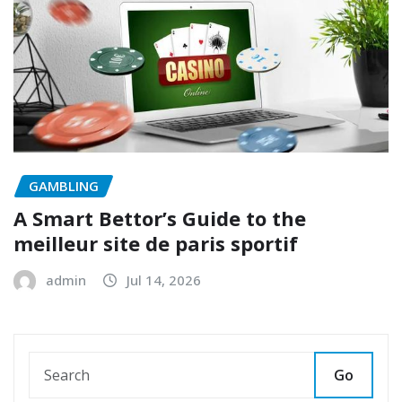
GAMBLING
A Smart Bettor’s Guide to the
meilleur site de paris sportif
admin
Jul 14, 2026
Go