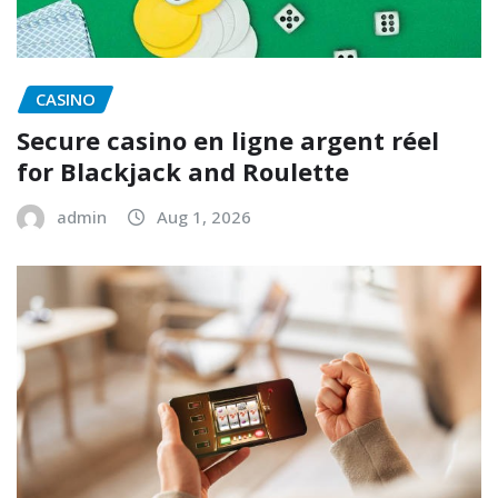
CASINO
Secure casino en ligne argent réel
for Blackjack and Roulette
admin
Aug 1, 2026