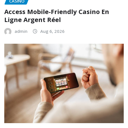
CASINO
Access Mobile-Friendly Casino En
Ligne Argent Réel
admin
Aug 6, 2026