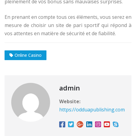
pleinement de vos bonus sans mauvaises surprises.
En prenant en compte tous ces éléments, vous serez en
mesure de choisir un site de pari sportif qui répond à
vos attentes en matière de sécurité et de fiabilité.
Online Casino
admin
Website:
https://odduapublishing.com