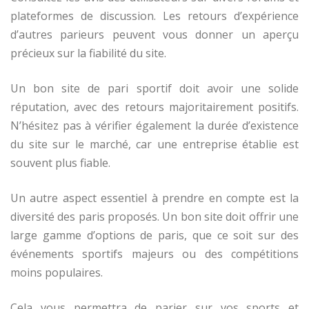
plateformes de discussion. Les retours d’expérience
d’autres parieurs peuvent vous donner un aperçu
précieux sur la fiabilité du site.
Un bon site de pari sportif doit avoir une solide
réputation, avec des retours majoritairement positifs.
N’hésitez pas à vérifier également la durée d’existence
du site sur le marché, car une entreprise établie est
souvent plus fiable.
Un autre aspect essentiel à prendre en compte est la
diversité des paris proposés. Un bon site doit offrir une
large gamme d’options de paris, que ce soit sur des
événements sportifs majeurs ou des compétitions
moins populaires.
Cela vous permettra de parier sur vos sports et