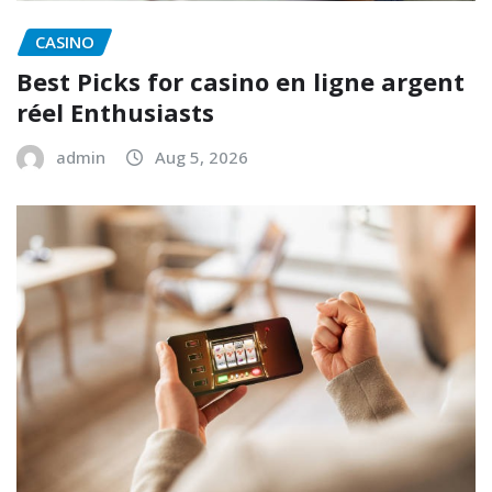
CASINO
Best Picks for casino en ligne argent
réel Enthusiasts
admin
Aug 5, 2026