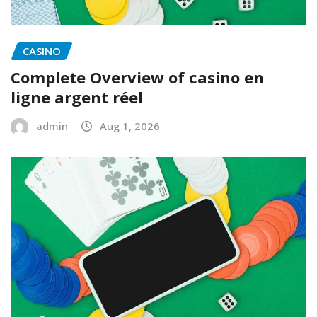
CASINO
Complete Overview of casino en
ligne argent réel
admin
Aug 1, 2026