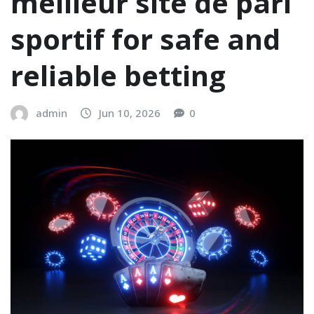
meilleur site de pari
sportif for safe and
reliable betting
admin
Jun 10, 2026
0