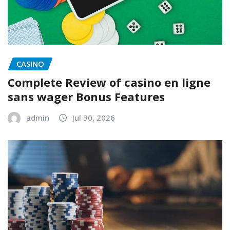
CASINO
Complete Review of casino en ligne
sans wager Bonus Features
admin
Jul 30, 2026