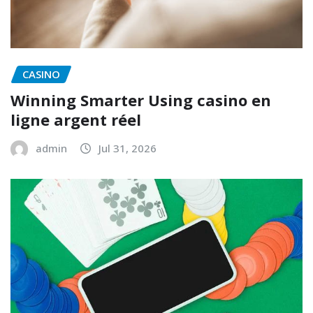
CASINO
Winning Smarter Using casino en
ligne argent réel
admin
Jul 31, 2026