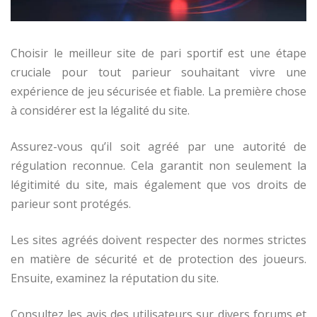
Choisir le meilleur site de pari sportif est une étape
cruciale pour tout parieur souhaitant vivre une
expérience de jeu sécurisée et fiable. La première chose
à considérer est la légalité du site.
Assurez-vous qu’il soit agréé par une autorité de
régulation reconnue. Cela garantit non seulement la
légitimité du site, mais également que vos droits de
parieur sont protégés.
Les sites agréés doivent respecter des normes strictes
en matière de sécurité et de protection des joueurs.
Ensuite, examinez la réputation du site.
Consultez les avis des utilisateurs sur divers forums et