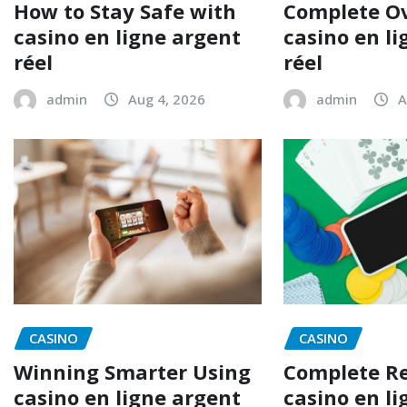
How to Stay Safe with
Complete Ov
casino en ligne argent
casino en l
réel
réel
admin
Aug 4, 2026
admin
A
CASINO
CASINO
Winning Smarter Using
Complete Re
casino en ligne argent
casino en li