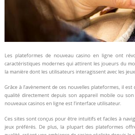
Les plateformes de nouveau casino en ligne ont révol
caractéristiques modernes qui attirent les joueurs du m
la manière dont les utilisateurs interagissent avec les jeux
Grâce à l’avènement de ces nouvelles plateformes, il est
qualité directement depuis son appareil mobile ou son
nouveaux casinos en ligne est l’interface utilisateur.
Ces sites sont conçus pour être intuitifs et faciles à na
jeux préférés. De plus, la plupart des plateformes of
qualité, créant une ambiance de casino réaliste depuis le 