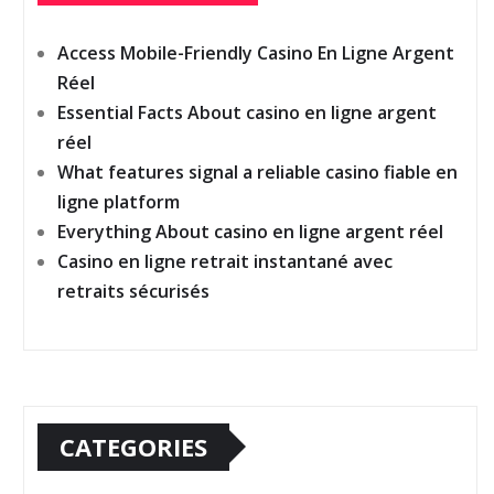
Access Mobile-Friendly Casino En Ligne Argent
Réel
Essential Facts About casino en ligne argent
réel
What features signal a reliable casino fiable en
ligne platform
Everything About casino en ligne argent réel
Casino en ligne retrait instantané avec
retraits sécurisés
CATEGORIES