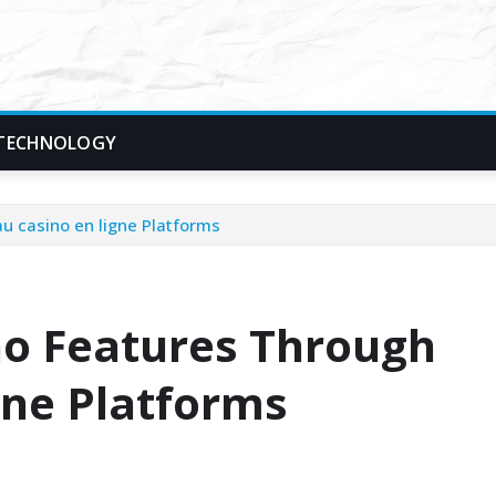
TECHNOLOGY
u casino en ligne Platforms
no Features Through
gne Platforms