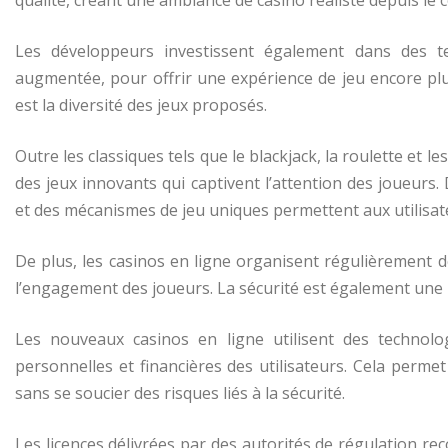
Les développeurs investissent également dans des tec
augmentée, pour offrir une expérience de jeu encore pl
est la diversité des jeux proposés.
Outre les classiques tels que le blackjack, la roulette et 
des jeux innovants qui captivent l’attention des joueurs.
et des mécanismes de jeu uniques permettent aux utilisate
De plus, les casinos en ligne organisent régulièrement d
l’engagement des joueurs. La sécurité est également une 
Les nouveaux casinos en ligne utilisent des technol
personnelles et financières des utilisateurs. Cela perme
sans se soucier des risques liés à la sécurité.
Les licences délivrées par des autorités de régulation 