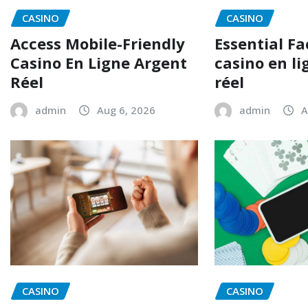
CASINO
CASINO
Access Mobile-Friendly
Essential F
Casino En Ligne Argent
casino en l
Réel
réel
admin
Aug 6, 2026
admin
A
CASINO
CASINO