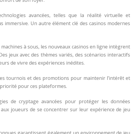
hnologies avancées, telles que la réalité virtuelle et
us immersive. Un autre élément clé des casinos modernes
les machines à sous, les nouveaux casinos en ligne intègrent
 Des jeux avec des thèmes variés, des scénarios interactifs
urs de vivre des expériences inédites.
es tournois et des promotions pour maintenir l’intérêt et
priorité pour ces plateformes.
ogies de cryptage avancées pour protéger les données
t aux joueurs de se concentrer sur leur expérience de jeu
reconnues garantissent également un environnement de jeu