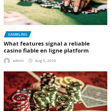
GAMBLING
What features signal a reliable
casino fiable en ligne platform
admin
Aug 5, 2026