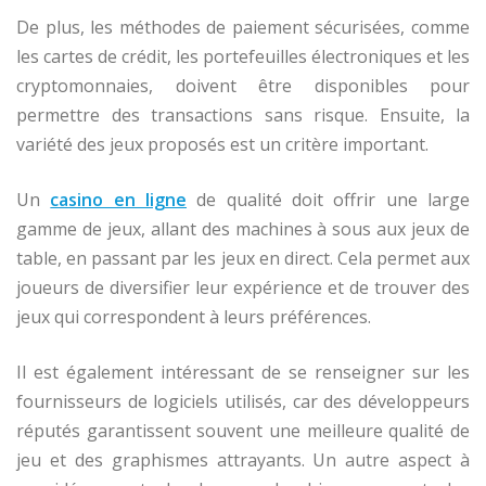
De plus, les méthodes de paiement sécurisées, comme
les cartes de crédit, les portefeuilles électroniques et les
cryptomonnaies, doivent être disponibles pour
permettre des transactions sans risque. Ensuite, la
variété des jeux proposés est un critère important.
Un
casino en ligne
de qualité doit offrir une large
gamme de jeux, allant des machines à sous aux jeux de
table, en passant par les jeux en direct. Cela permet aux
joueurs de diversifier leur expérience et de trouver des
jeux qui correspondent à leurs préférences.
Il est également intéressant de se renseigner sur les
fournisseurs de logiciels utilisés, car des développeurs
réputés garantissent souvent une meilleure qualité de
jeu et des graphismes attrayants. Un autre aspect à