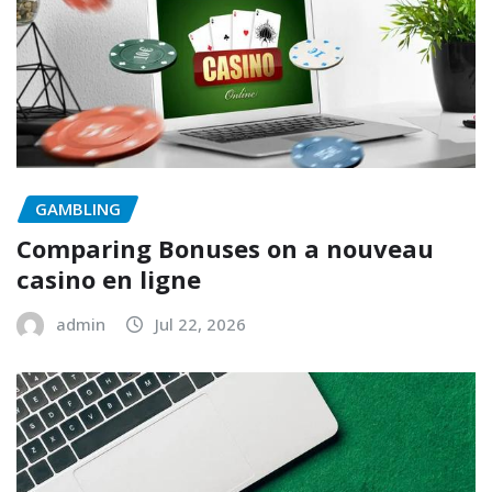
GAMBLING
Comparing Bonuses on a nouveau
casino en ligne
admin
Jul 22, 2026