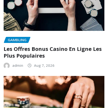
GAMBLING
Les Offres Bonus Casino En Ligne Les
Plus Populaires
admin
Aug 7, 2026