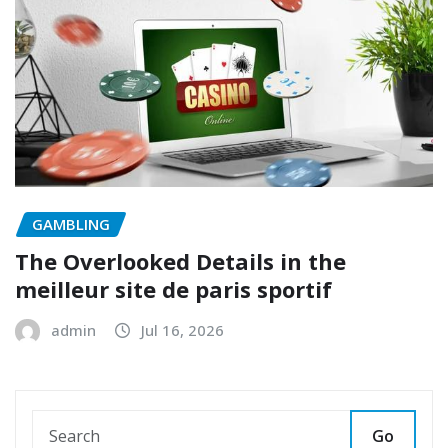
GAMBLING
The Overlooked Details in the
meilleur site de paris sportif
admin
Jul 16, 2026
Go