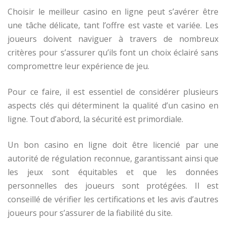
Choisir le meilleur casino en ligne peut s’avérer être
une tâche délicate, tant l’offre est vaste et variée. Les
joueurs doivent naviguer à travers de nombreux
critères pour s’assurer qu’ils font un choix éclairé sans
compromettre leur expérience de jeu.
Pour ce faire, il est essentiel de considérer plusieurs
aspects clés qui déterminent la qualité d’un casino en
ligne. Tout d’abord, la sécurité est primordiale.
Un bon casino en ligne doit être licencié par une
autorité de régulation reconnue, garantissant ainsi que
les jeux sont équitables et que les données
personnelles des joueurs sont protégées. Il est
conseillé de vérifier les certifications et les avis d’autres
joueurs pour s’assurer de la fiabilité du site.