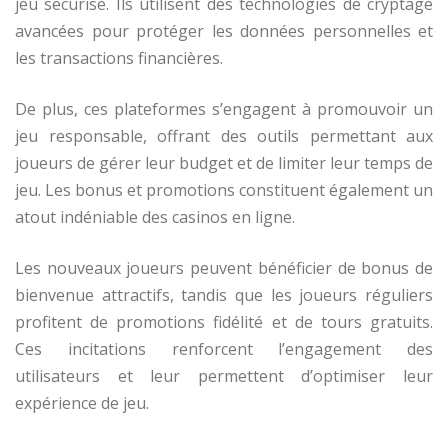
jeu sécurisé. Ils utilisent des technologies de cryptage
avancées pour protéger les données personnelles et
les transactions financières.
De plus, ces plateformes s’engagent à promouvoir un
jeu responsable, offrant des outils permettant aux
joueurs de gérer leur budget et de limiter leur temps de
jeu. Les bonus et promotions constituent également un
atout indéniable des casinos en ligne.
Les nouveaux joueurs peuvent bénéficier de bonus de
bienvenue attractifs, tandis que les joueurs réguliers
profitent de promotions fidélité et de tours gratuits.
Ces incitations renforcent l’engagement des
utilisateurs et leur permettent d’optimiser leur
expérience de jeu.