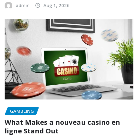
admin
Aug 1, 2026
GAMBLING
What Makes a nouveau casino en
ligne Stand Out