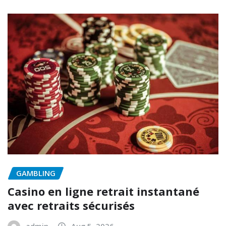
GAMBLING
Casino en ligne retrait instantané
avec retraits sécurisés