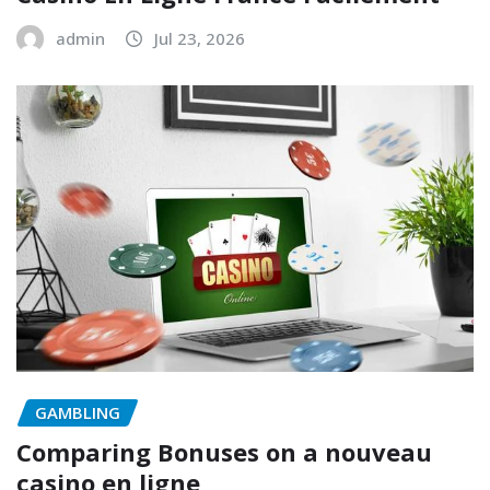
admin
Jul 23, 2026
GAMBLING
Comparing Bonuses on a nouveau
casino en ligne