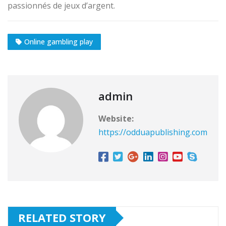
passionnés de jeux d’argent.
Online gambling play
admin
Website:
https://odduapublishing.com
RELATED STORY