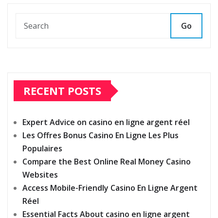
Go
RECENT POSTS
Expert Advice on casino en ligne argent réel
Les Offres Bonus Casino En Ligne Les Plus
Populaires
Compare the Best Online Real Money Casino
Websites
Access Mobile-Friendly Casino En Ligne Argent
Réel
Essential Facts About casino en ligne argent