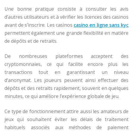
Une bonne pratique consiste à consulter les avis
d’autres utilisateurs et à vérifier les licences des casinos
avant de s’inscrire. Les casinos
casino en ligne sans kyc
permettent également une grande flexibilité en matière
de dépôts et de retraits.
De nombreuses plateformes acceptent des
cryptomonnaies, ce qui facilite encore plus les
transactions tout en garantissant un niveau
d’anonymat. Les joueurs peuvent ainsi effectuer des
dépôts et des retraits rapidement, souvent en quelques
minutes, ce qui améliore l’expérience globale de jeu.
Ce type de fonctionnement attire aussi les amateurs de
jeux qui souhaitent éviter les délais de traitement
habituels associés aux méthodes de paiement