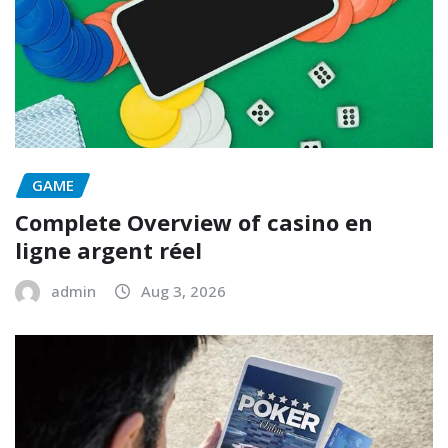
GAME
Complete Overview of casino en
ligne argent réel
admin
Aug 3, 2026