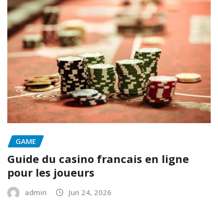
GAME
Guide du casino francais en ligne
pour les joueurs
admin
Jun 24, 2026