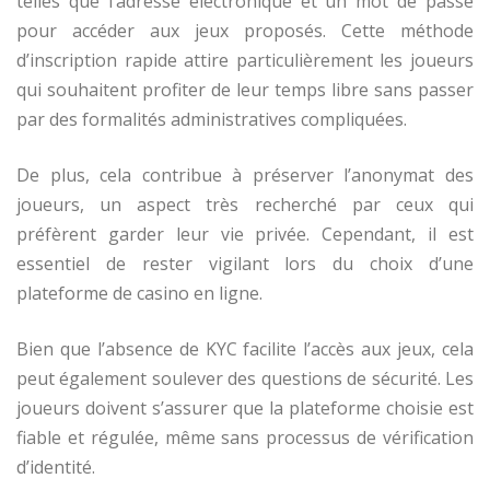
telles que l’adresse électronique et un mot de passe
pour accéder aux jeux proposés. Cette méthode
d’inscription rapide attire particulièrement les joueurs
qui souhaitent profiter de leur temps libre sans passer
par des formalités administratives compliquées.
De plus, cela contribue à préserver l’anonymat des
joueurs, un aspect très recherché par ceux qui
préfèrent garder leur vie privée. Cependant, il est
essentiel de rester vigilant lors du choix d’une
plateforme de casino en ligne.
Bien que l’absence de KYC facilite l’accès aux jeux, cela
peut également soulever des questions de sécurité. Les
joueurs doivent s’assurer que la plateforme choisie est
fiable et régulée, même sans processus de vérification
d’identité.