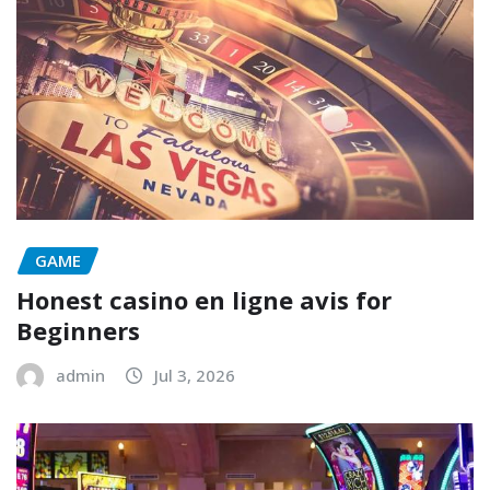
GAME
Honest casino en ligne avis for
Beginners
admin
Jul 3, 2026