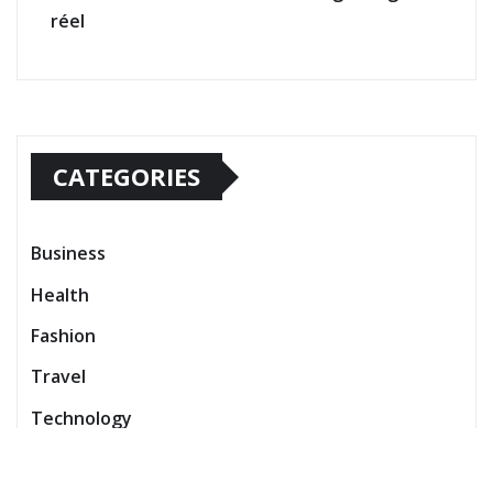
réel
CATEGORIES
Business
Health
Fashion
Travel
Technology