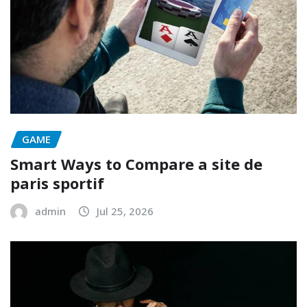
GAME
Smart Ways to Compare a site de
paris sportif
admin
Jul 25, 2026