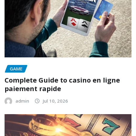
GAME
Complete Guide to casino en ligne
paiement rapide
admin
Jul 10, 2026