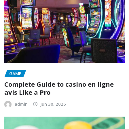
GAME
Complete Guide to casino en ligne
avis Like a Pro
admin
Jun 30, 2026