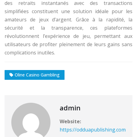
des retraits instantanés avec des transactions
simplifiées constituent une solution idéale pour les
amateurs de jeux d’argent. Grâce à la rapidité, la
sécurité et la transparence, ces plateformes
révolutionnent l’expérience de jeu, permettant aux
utilisateurs de profiter pleinement de leurs gains sans
complications inutiles.
Oline Casino Gambling
admin
Website:
https://odduapublishing.com