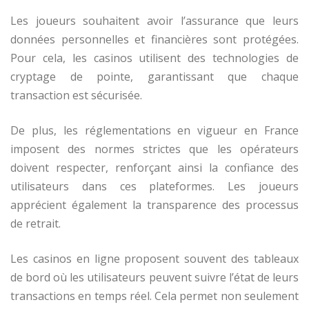
Les joueurs souhaitent avoir l’assurance que leurs
données personnelles et financières sont protégées.
Pour cela, les casinos utilisent des technologies de
cryptage de pointe, garantissant que chaque
transaction est sécurisée.
De plus, les réglementations en vigueur en France
imposent des normes strictes que les opérateurs
doivent respecter, renforçant ainsi la confiance des
utilisateurs dans ces plateformes. Les joueurs
apprécient également la transparence des processus
de retrait.
Les casinos en ligne proposent souvent des tableaux
de bord où les utilisateurs peuvent suivre l’état de leurs
transactions en temps réel. Cela permet non seulement