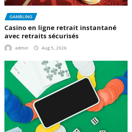
GAMBLING
Casino en ligne retrait instantané
avec retraits sécurisés
admin
Aug 5, 2026