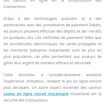
ces casinos en ligne est la simplification des
transactions.
Grâce à des technologies avancées et à des
partenariats avec des prestataires de paiement fiables,
les joueurs peuvent effectuer des dépôts et des retraits
en quelques clics. Les méthodes de paiement telles que
les portefeuilles électroniques, les cartes prépayées et
les virements bancaires instantanés sont de plus en
plus populaires, car elles permettent aux joueurs de
gérer leur argent de manière efficace et sécurisée.
Cette évolution a considérablement amélioré
l’expérience utilisateur, rendant le jeu en ligne encore
plus attrayant. Un autre aspect essentiel des casinos
casino en ligne retrait instantané
instantané est la
sécurité des transactions.