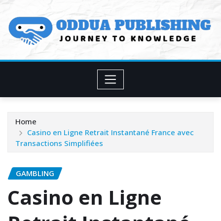
Skip
to
content
Home
Casino en Ligne Retrait Instantané France avec
Transactions Simplifiées
GAMBLING
Casino en Ligne