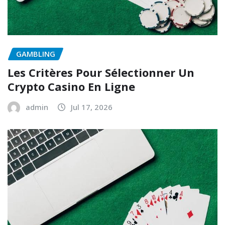
GAMBLING
Les Critères Pour Sélectionner Un
Crypto Casino En Ligne
admin
Jul 17, 2026