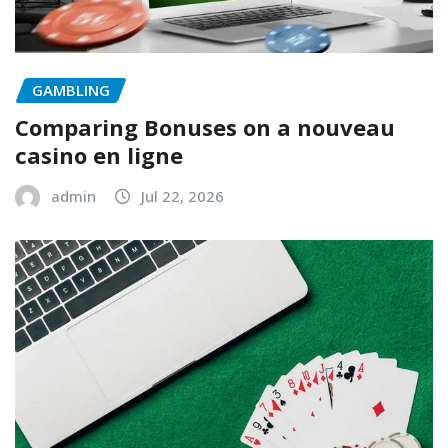
GAMBLING
Comparing Bonuses on a nouveau
casino en ligne
admin
Jul 22, 2026