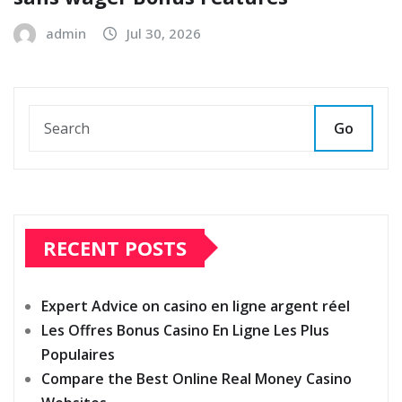
admin
Jul 30, 2026
Go
RECENT POSTS
Expert Advice on casino en ligne argent réel
Les Offres Bonus Casino En Ligne Les Plus
Populaires
Compare the Best Online Real Money Casino