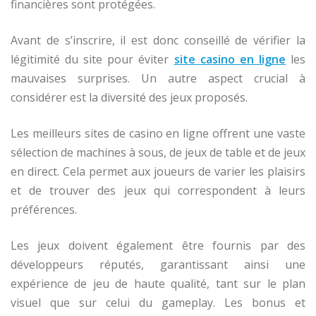
financières sont protégées.
Avant de s’inscrire, il est donc conseillé de vérifier la
légitimité du site pour éviter
site casino en ligne
les
mauvaises surprises. Un autre aspect crucial à
considérer est la diversité des jeux proposés.
Les meilleurs sites de casino en ligne offrent une vaste
sélection de machines à sous, de jeux de table et de jeux
en direct. Cela permet aux joueurs de varier les plaisirs
et de trouver des jeux qui correspondent à leurs
préférences.
Les jeux doivent également être fournis par des
développeurs réputés, garantissant ainsi une
expérience de jeu de haute qualité, tant sur le plan
visuel que sur celui du gameplay. Les bonus et