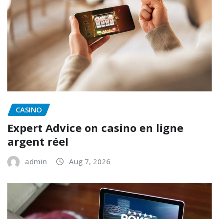
CASINO
Expert Advice on casino en ligne
argent réel
admin
Aug 7, 2026