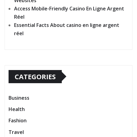
Websites
Access Mobile-Friendly Casino En Ligne Argent
Réel
Essential Facts About casino en ligne argent
réel
CATEGORIES
Business
Health
Fashion
Travel