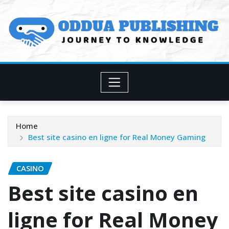
Skip
to
content
Home
Best site casino en ligne for Real Money Gaming
CASINO
Best site casino en
ligne for Real Money