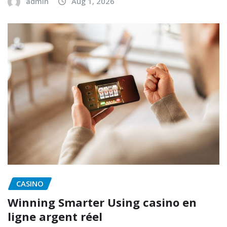
admin
Aug 1, 2026
CASINO
Winning Smarter Using casino en
ligne argent réel