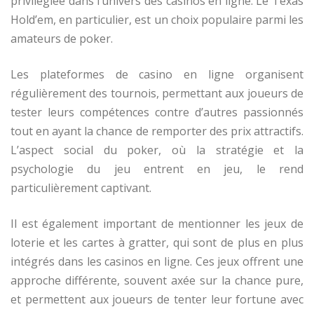
privilégiée dans l’univers des casinos en ligne. Le Texas
Hold’em, en particulier, est un choix populaire parmi les
amateurs de poker.
Les plateformes de casino en ligne organisent
régulièrement des tournois, permettant aux joueurs de
tester leurs compétences contre d’autres passionnés
tout en ayant la chance de remporter des prix attractifs.
L’aspect social du poker, où la stratégie et la
psychologie du jeu entrent en jeu, le rend
particulièrement captivant.
Il est également important de mentionner les jeux de
loterie et les cartes à gratter, qui sont de plus en plus
intégrés dans les casinos en ligne. Ces jeux offrent une
approche différente, souvent axée sur la chance pure,
et permettent aux joueurs de tenter leur fortune avec