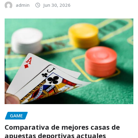
admin
Jun 30, 2026
GAME
Comparativa de mejores casas de
apuestas deportivas actuales