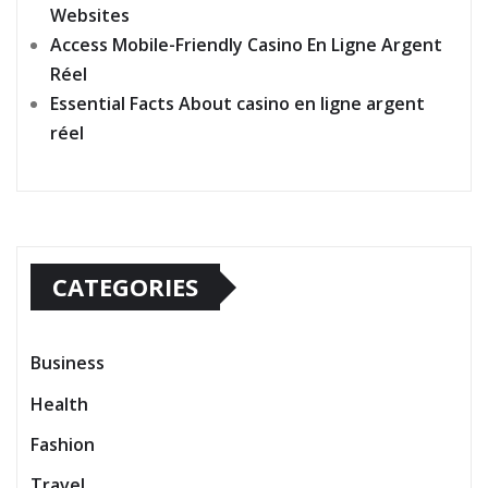
Websites
Access Mobile-Friendly Casino En Ligne Argent
Réel
Essential Facts About casino en ligne argent
réel
CATEGORIES
Business
Health
Fashion
Travel