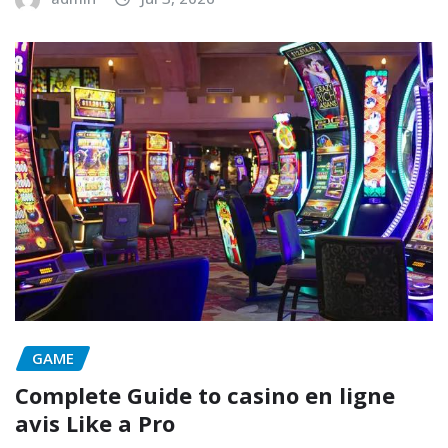
GAME
Complete Guide to casino en ligne
avis Like a Pro