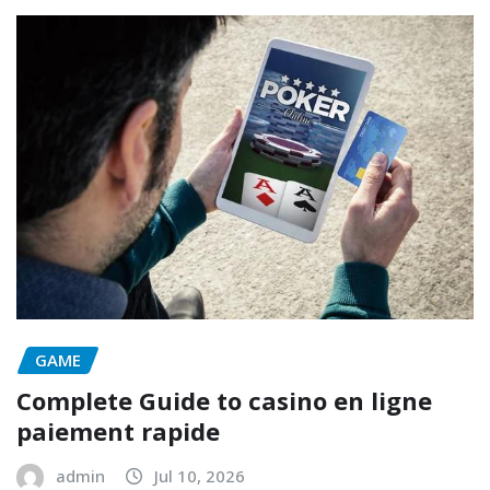
GAME
Complete Guide to casino en ligne
paiement rapide
admin
Jul 10, 2026