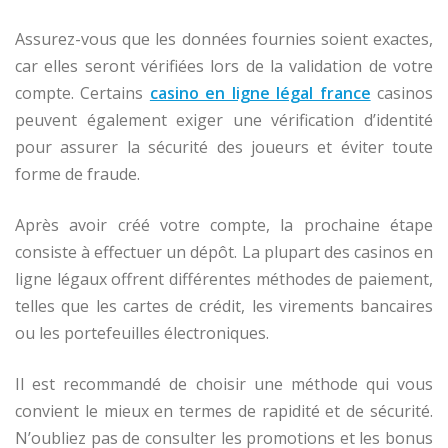
Assurez-vous que les données fournies soient exactes,
car elles seront vérifiées lors de la validation de votre
compte. Certains
casino en ligne légal france
casinos
peuvent également exiger une vérification d’identité
pour assurer la sécurité des joueurs et éviter toute
forme de fraude.
Après avoir créé votre compte, la prochaine étape
consiste à effectuer un dépôt. La plupart des casinos en
ligne légaux offrent différentes méthodes de paiement,
telles que les cartes de crédit, les virements bancaires
ou les portefeuilles électroniques.
Il est recommandé de choisir une méthode qui vous
convient le mieux en termes de rapidité et de sécurité.
N’oubliez pas de consulter les promotions et les bonus