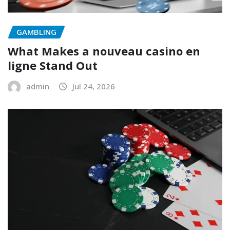
GAMBLING
What Makes a nouveau casino en
ligne Stand Out
admin
Jul 24, 2026