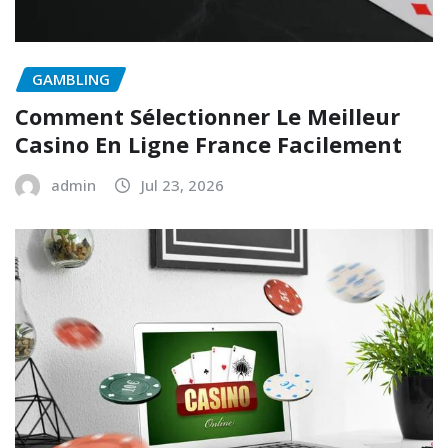
GAMBLING
Comment Sélectionner Le Meilleur
Casino En Ligne France Facilement
admin
Jul 23, 2026