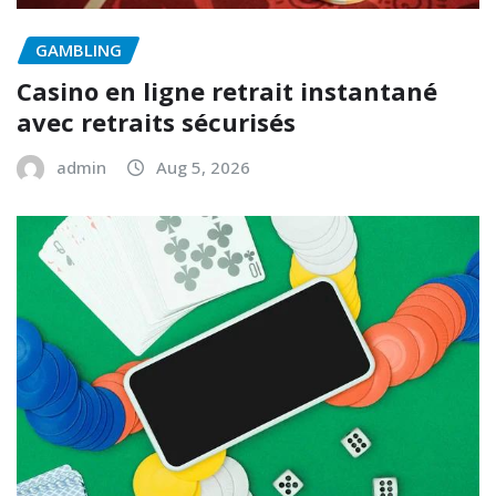
GAMBLING
Casino en ligne retrait instantané
avec retraits sécurisés
admin
Aug 5, 2026