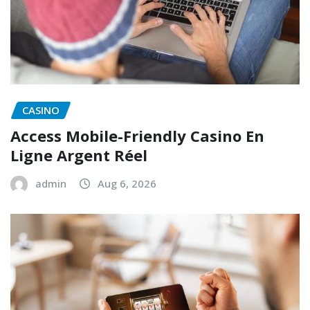
CASINO
Access Mobile-Friendly Casino En
Ligne Argent Réel
admin
Aug 6, 2026