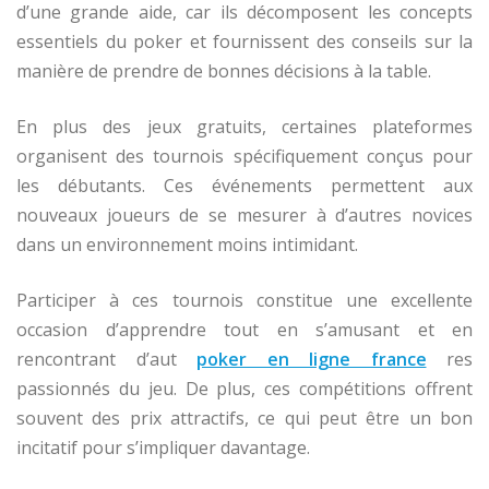
d’une grande aide, car ils décomposent les concepts
essentiels du poker et fournissent des conseils sur la
manière de prendre de bonnes décisions à la table.
En plus des jeux gratuits, certaines plateformes
organisent des tournois spécifiquement conçus pour
les débutants. Ces événements permettent aux
nouveaux joueurs de se mesurer à d’autres novices
dans un environnement moins intimidant.
Participer à ces tournois constitue une excellente
occasion d’apprendre tout en s’amusant et en
rencontrant d’aut
poker en ligne france
res
passionnés du jeu. De plus, ces compétitions offrent
souvent des prix attractifs, ce qui peut être un bon
incitatif pour s’impliquer davantage.