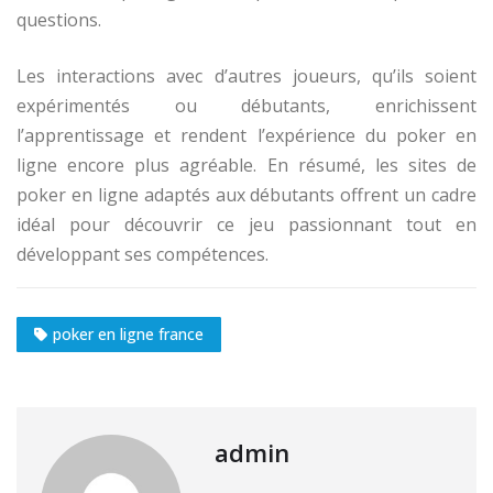
questions.
Les interactions avec d’autres joueurs, qu’ils soient
expérimentés ou débutants, enrichissent
l’apprentissage et rendent l’expérience du poker en
ligne encore plus agréable. En résumé, les sites de
poker en ligne adaptés aux débutants offrent un cadre
idéal pour découvrir ce jeu passionnant tout en
développant ses compétences.
poker en ligne france
admin