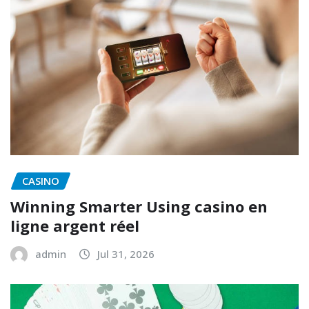
CASINO
Winning Smarter Using casino en
ligne argent réel
admin
Jul 31, 2026