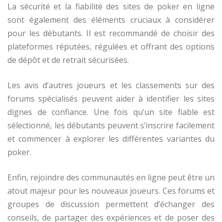
La sécurité et la fiabilité des sites de poker en ligne
sont également des éléments cruciaux à considérer
pour les débutants. Il est recommandé de choisir des
plateformes réputées, régulées et offrant des options
de dépôt et de retrait sécurisées.
Les avis d’autres joueurs et les classements sur des
forums spécialisés peuvent aider à identifier les sites
dignes de confiance. Une fois qu’un site fiable est
sélectionné, les débutants peuvent s’inscrire facilement
et commencer à explorer les différentes variantes du
poker.
Enfin, rejoindre des communautés en ligne peut être un
atout majeur pour les nouveaux joueurs. Ces forums et
groupes de discussion permettent d’échanger des
conseils, de partager des expériences et de poser des