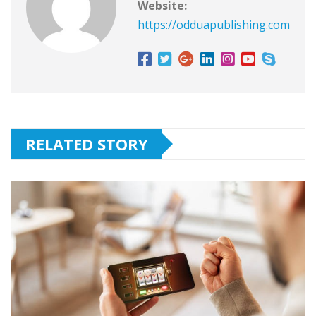
Website:
https://odduapublishing.com
RELATED STORY