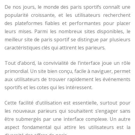
De nos jours, le monde des paris sportifs connaît une
popularité croissante, et les utilisateurs recherchent
des plateformes fiables et performantes pour placer
leurs mises. Parmi les nombreux sites disponibles, le
meilleur site de paris sportif se distingue par plusieurs
caractéristiques clés qui attirent les parieurs.
Tout d’abord, la convivialité de l’interface joue un rôle
primordial. Un site bien conçu, facile à naviguer, permet
aux utilisateurs de trouver rapidement les événements
sportifs et les cotes qui les intéressent.
Cette facilité d’utilisation est essentielle, surtout pour
les nouveaux parieurs qui souhaitent s’engager sans
être submergés par une interface complexe. Un autre
aspect fondamental qui attire les utilisateurs est la