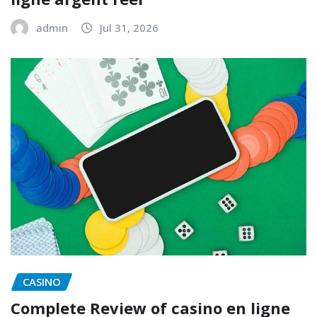
admin
Jul 31, 2026
CASINO
Complete Review of casino en ligne