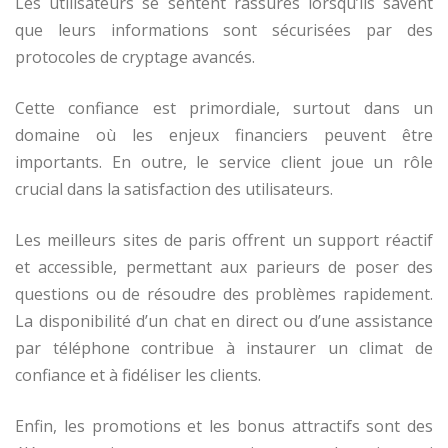
Les utilisateurs se sentent rassurés lorsqu’ils savent
que leurs informations sont sécurisées par des
protocoles de cryptage avancés.
Cette confiance est primordiale, surtout dans un
domaine où les enjeux financiers peuvent être
importants. En outre, le service client joue un rôle
crucial dans la satisfaction des utilisateurs.
Les meilleurs sites de paris offrent un support réactif
et accessible, permettant aux parieurs de poser des
questions ou de résoudre des problèmes rapidement.
La disponibilité d’un chat en direct ou d’une assistance
par téléphone contribue à instaurer un climat de
confiance et à fidéliser les clients.
Enfin, les promotions et les bonus attractifs sont des