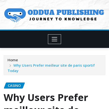
Skip
to
content
Home
Why Users Prefer meilleur site de paris sportif
Today
CASINO
Why Users Prefer