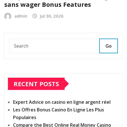
sans wager Bonus Features
admin
Jul 30, 2026
Go
RECENT POSTS
Expert Advice on casino en ligne argent réel
Les Offres Bonus Casino En Ligne Les Plus
Populaires
Compare the Best Online Real Money Casino