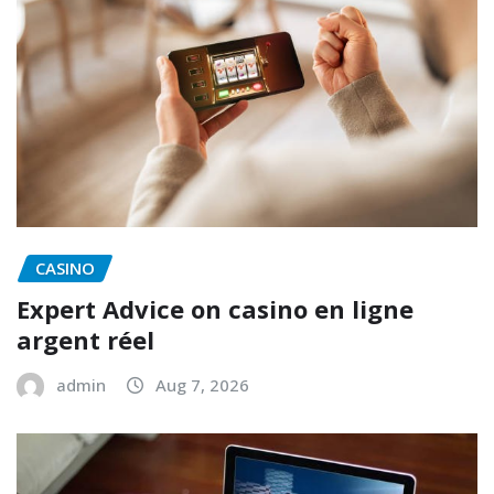
CASINO
Expert Advice on casino en ligne
argent réel
admin
Aug 7, 2026