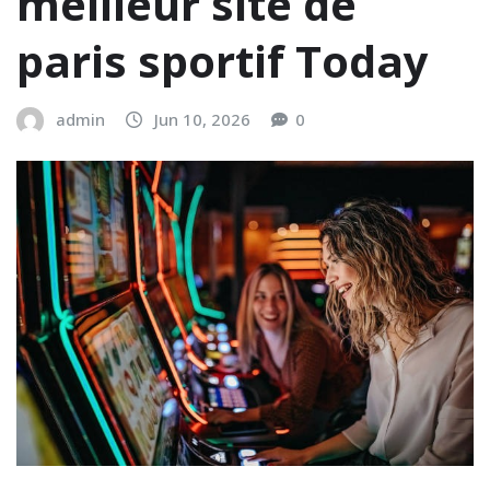
meilleur site de
paris sportif Today
admin
Jun 10, 2026
0