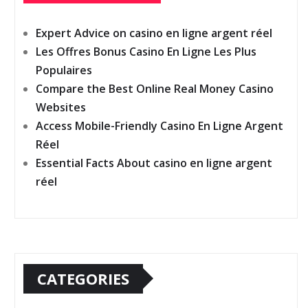
Expert Advice on casino en ligne argent réel
Les Offres Bonus Casino En Ligne Les Plus
Populaires
Compare the Best Online Real Money Casino
Websites
Access Mobile-Friendly Casino En Ligne Argent
Réel
Essential Facts About casino en ligne argent
réel
CATEGORIES