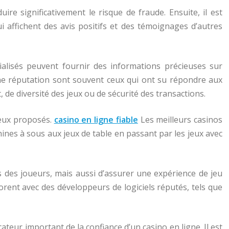
ire significativement le risque de fraude. Ensuite, il est
 affichent des avis positifs et des témoignages d’autres
cialisés peuvent fournir des informations précieuses sur
nne réputation sont souvent ceux qui ont su répondre aux
, de diversité des jeux ou de sécurité des transactions.
jeux proposés.
casino en ligne fiable
Les meilleurs casinos
ines à sous aux jeux de table en passant par les jeux avec
s des joueurs, mais aussi d’assurer une expérience de jeu
borent avec des développeurs de logiciels réputés, tels que
ateur important de la confiance d’un casino en ligne. Il est