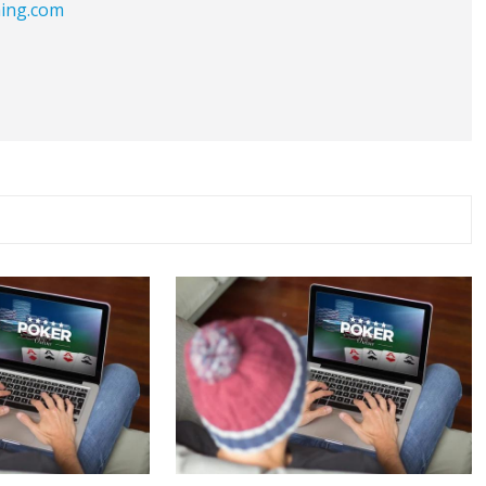
hing.com