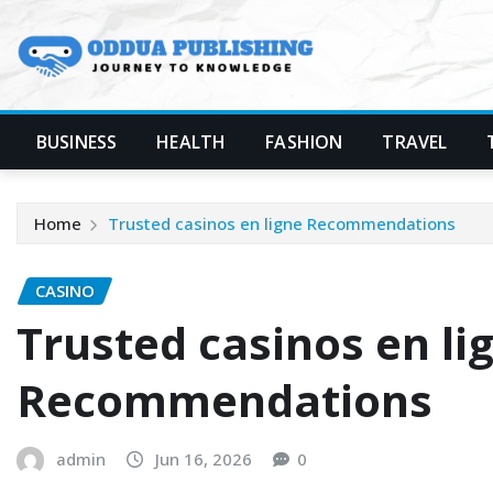
Skip
to
content
BUSINESS
HEALTH
FASHION
TRAVEL
Home
Trusted casinos en ligne Recommendations
CASINO
Trusted casinos en li
Recommendations
admin
Jun 16, 2026
0