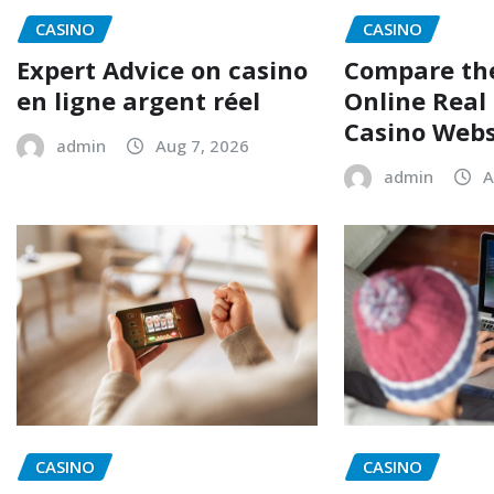
CASINO
CASINO
Expert Advice on casino
Compare th
en ligne argent réel
Online Rea
Casino Webs
admin
Aug 7, 2026
admin
A
CASINO
CASINO