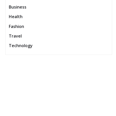
Business
Health
Fashion
Travel
Technology