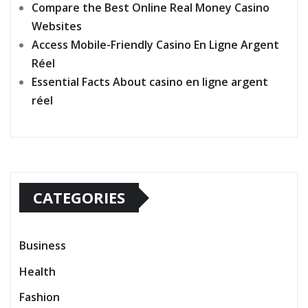
Compare the Best Online Real Money Casino
Websites
Access Mobile-Friendly Casino En Ligne Argent
Réel
Essential Facts About casino en ligne argent
réel
CATEGORIES
Business
Health
Fashion