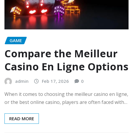
GAME
Compare the Meilleur
Casino En Ligne Options
admin
Feb 17, 2026
0
When it comes to choosing the meilleur casino en ligne,
or the best online casino, players are often faced with…
READ MORE