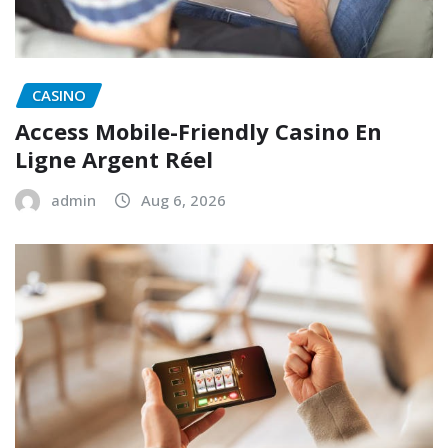
CASINO
Access Mobile-Friendly Casino En
Ligne Argent Réel
admin
Aug 6, 2026