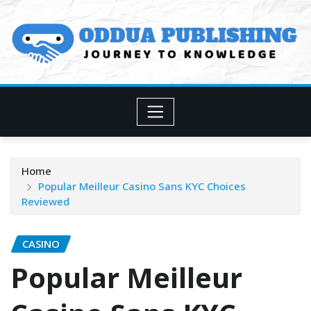
Skip
to
content
Home
Popular Meilleur Casino Sans KYC Choices
Reviewed
CASINO
Popular Meilleur