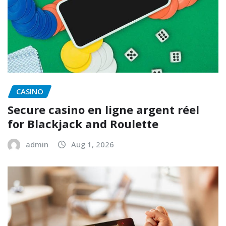
CASINO
Secure casino en ligne argent réel
for Blackjack and Roulette
admin
Aug 1, 2026