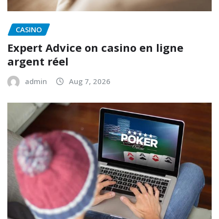
CASINO
Expert Advice on casino en ligne
argent réel
admin
Aug 7, 2026