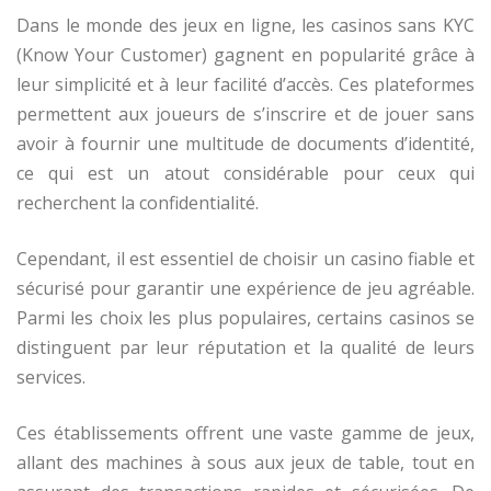
Dans le monde des jeux en ligne, les casinos sans KYC
(Know Your Customer) gagnent en popularité grâce à
leur simplicité et à leur facilité d’accès. Ces plateformes
permettent aux joueurs de s’inscrire et de jouer sans
avoir à fournir une multitude de documents d’identité,
ce qui est un atout considérable pour ceux qui
recherchent la confidentialité.
Cependant, il est essentiel de choisir un casino fiable et
sécurisé pour garantir une expérience de jeu agréable.
Parmi les choix les plus populaires, certains casinos se
distinguent par leur réputation et la qualité de leurs
services.
Ces établissements offrent une vaste gamme de jeux,
allant des machines à sous aux jeux de table, tout en