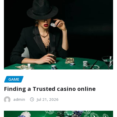
GAME
Finding a Trusted casino online
admin
Jul 21, 2026