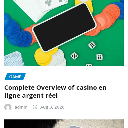
GAME
Complete Overview of casino en
ligne argent réel
admin
Aug 3, 2026