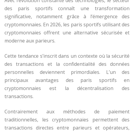
Avec l’évolution constante des technologies, le secteur
des paris sportifs connaît une transformation
significative, notamment grâce à l’émergence des
cryptomonnaies. En 2026, les paris sportifs utilisant des
cryptomonnaies offrent une alternative sécurisée et
moderne aux parieurs.
Cette tendance s’inscrit dans un contexte où la sécurité
des transactions et la confidentialité des données
personnelles deviennent primordiales. L’un des
principaux avantages des paris sportifs en
cryptomonnaies est la décentralisation des
transactions.
Contrairement aux méthodes de paiement
traditionnelles, les cryptomonnaies permettent des
transactions directes entre parieurs et opérateurs,