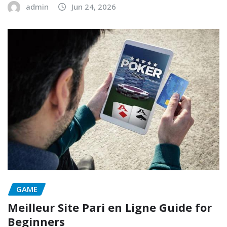
admin
Jun 24, 2026
GAME
Meilleur Site Pari en Ligne Guide for
Beginners