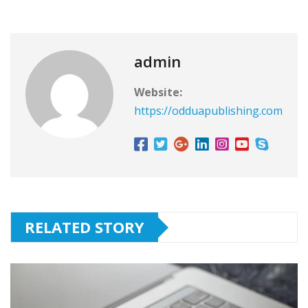
admin
Website:
https://odduapublishing.com
RELATED STORY