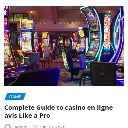
GAME
Complete Guide to casino en ligne
avis Like a Pro
admin
Jun 30, 2026