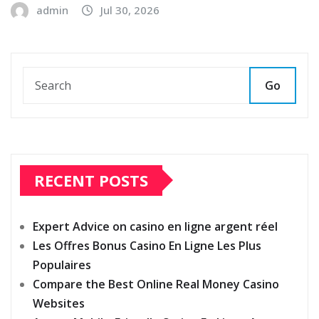
admin
Jul 30, 2026
Go
RECENT POSTS
Expert Advice on casino en ligne argent réel
Les Offres Bonus Casino En Ligne Les Plus
Populaires
Compare the Best Online Real Money Casino
Websites