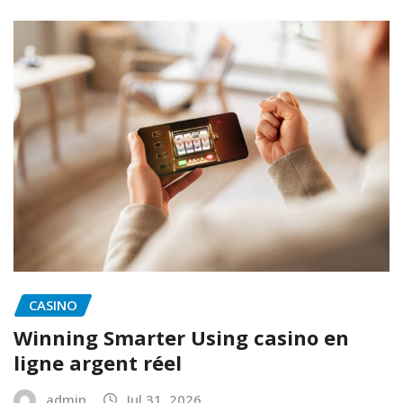
CASINO
Winning Smarter Using casino en
ligne argent réel
admin
Jul 31, 2026