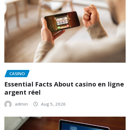
CASINO
Essential Facts About casino en ligne
argent réel
admin
Aug 5, 2026