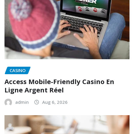
CASINO
Access Mobile-Friendly Casino En
Ligne Argent Réel
admin
Aug 6, 2026