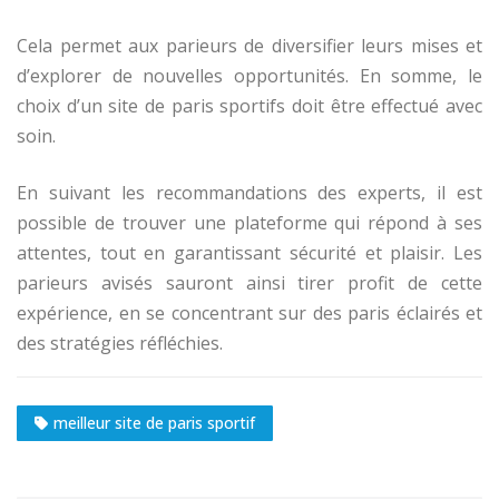
Cela permet aux parieurs de diversifier leurs mises et
d’explorer de nouvelles opportunités. En somme, le
choix d’un site de paris sportifs doit être effectué avec
soin.
En suivant les recommandations des experts, il est
possible de trouver une plateforme qui répond à ses
attentes, tout en garantissant sécurité et plaisir. Les
parieurs avisés sauront ainsi tirer profit de cette
expérience, en se concentrant sur des paris éclairés et
des stratégies réfléchies.
meilleur site de paris sportif