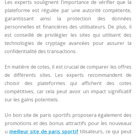
Les experts soulignent l’importance de vérifier que la
plateforme est régulée par une autorité compétente,
garantissant ainsi la protection des données
personnelles et financières des utilisateurs. De plus, il
est conseillé de privilégier les sites qui utilisent des
technologies de cryptage avancées pour assurer la
confidentialité des transactions.
En matière de cotes, il est crucial de comparer les offres
de différents sites. Les experts recommandent de
choisir des plateformes qui affichent des cotes
compétitives, car cela peut avoir un impact significatif
sur les gains potentiels.
Un bon site de paris sportifs proposera également des
promotions et des bonus attractifs pour les nouveaux
u
meilleur site de paris sportif
tilisateurs, ce qui peut