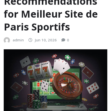
Recommendations
for Meilleur Site de
Paris Sportifs
admin
Jun 10, 2026
0