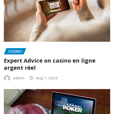
CASINO
Expert Advice on casino en ligne
argent réel
admin
Aug 7, 2026