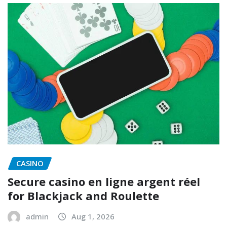
CASINO
Secure casino en ligne argent réel
for Blackjack and Roulette
admin
Aug 1, 2026