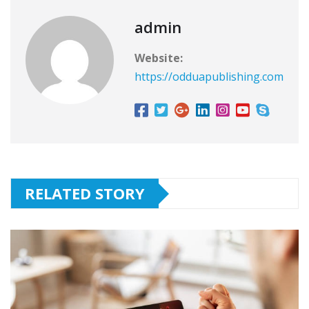
admin
Website:
https://odduapublishing.com
RELATED STORY