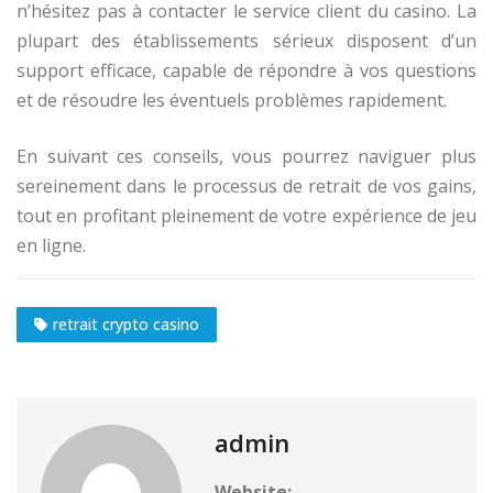
n’hésitez pas à contacter le service client du casino. La
plupart des établissements sérieux disposent d’un
support efficace, capable de répondre à vos questions
et de résoudre les éventuels problèmes rapidement.
En suivant ces conseils, vous pourrez naviguer plus
sereinement dans le processus de retrait de vos gains,
tout en profitant pleinement de votre expérience de jeu
en ligne.
retrait crypto casino
admin
Website: