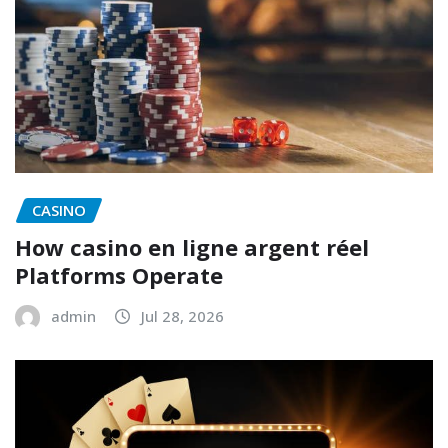
CASINO
How casino en ligne argent réel
Platforms Operate
admin
Jul 28, 2026