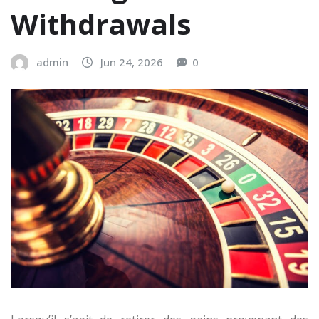
Withdrawals
admin
Jun 24, 2026
0