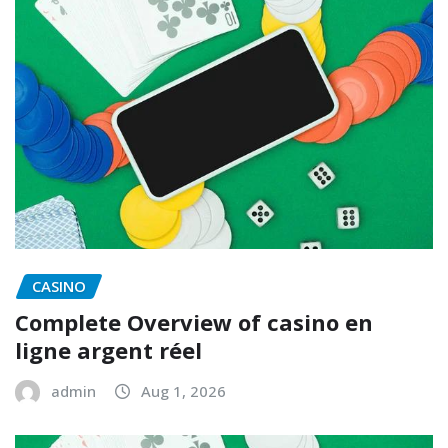
CASINO
Complete Overview of casino en
ligne argent réel
admin
Aug 1, 2026