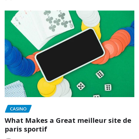
CASINO
What Makes a Great meilleur site de
paris sportif