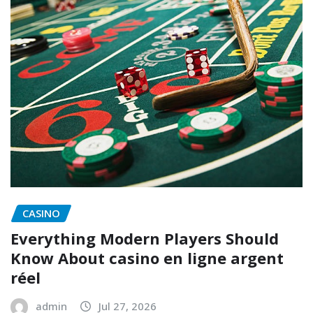
CASINO
Everything Modern Players Should
Know About casino en ligne argent
réel
admin
Jul 27, 2026