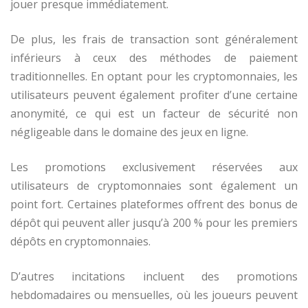
jouer presque immédiatement.
De plus, les frais de transaction sont généralement
inférieurs à ceux des méthodes de paiement
traditionnelles. En optant pour les cryptomonnaies, les
utilisateurs peuvent également profiter d’une certaine
anonymité, ce qui est un facteur de sécurité non
négligeable dans le domaine des jeux en ligne.
Les promotions exclusivement réservées aux
utilisateurs de cryptomonnaies sont également un
point fort. Certaines plateformes offrent des bonus de
dépôt qui peuvent aller jusqu’à 200 % pour les premiers
dépôts en cryptomonnaies.
D’autres incitations incluent des promotions
hebdomadaires ou mensuelles, où les joueurs peuvent