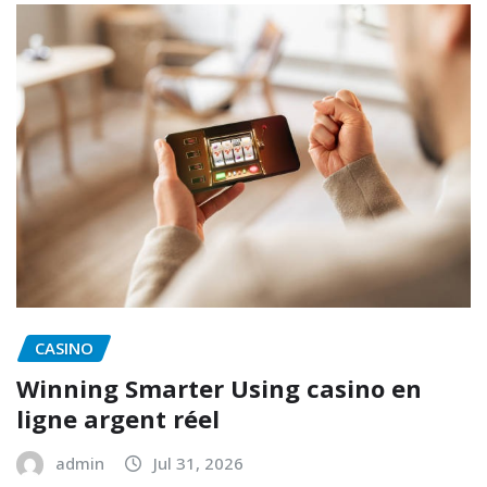
CASINO
Winning Smarter Using casino en
ligne argent réel
admin
Jul 31, 2026