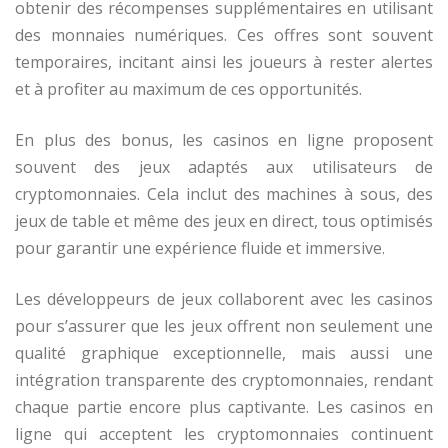
obtenir des récompenses supplémentaires en utilisant
des monnaies numériques. Ces offres sont souvent
temporaires, incitant ainsi les joueurs à rester alertes
et à profiter au maximum de ces opportunités.
En plus des bonus, les casinos en ligne proposent
souvent des jeux adaptés aux utilisateurs de
cryptomonnaies. Cela inclut des machines à sous, des
jeux de table et même des jeux en direct, tous optimisés
pour garantir une expérience fluide et immersive.
Les développeurs de jeux collaborent avec les casinos
pour s’assurer que les jeux offrent non seulement une
qualité graphique exceptionnelle, mais aussi une
intégration transparente des cryptomonnaies, rendant
chaque partie encore plus captivante. Les casinos en
ligne qui acceptent les cryptomonnaies continuent