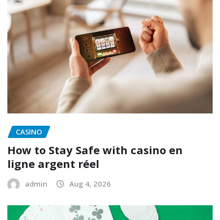
CASINO
How to Stay Safe with casino en
ligne argent réel
admin
Aug 4, 2026