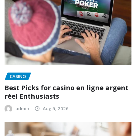
CASINO
Best Picks for casino en ligne argent
réel Enthusiasts
admin
Aug 5, 2026