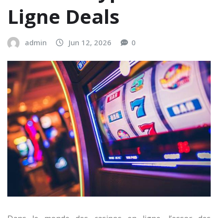
Ligne Deals
admin
Jun 12, 2026
0