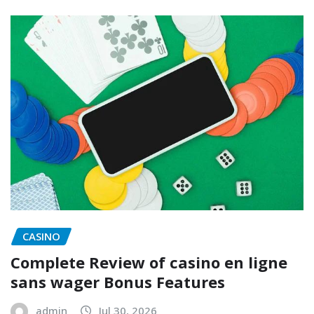
CASINO
Complete Review of casino en ligne
sans wager Bonus Features
admin
Jul 30, 2026