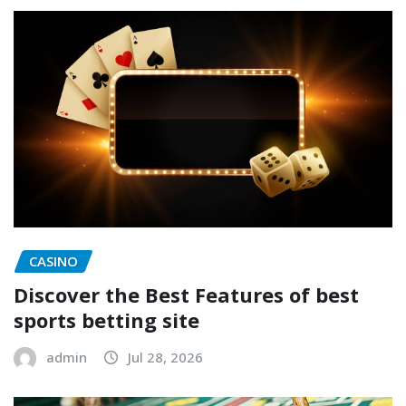
CASINO
Discover the Best Features of best
sports betting site
admin
Jul 28, 2026