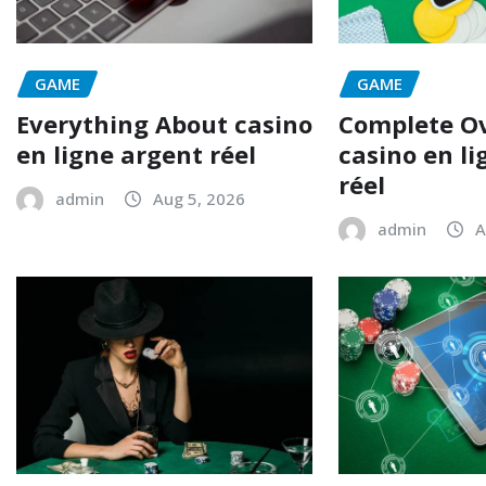
GAME
GAME
Everything About casino
Complete Ov
en ligne argent réel
casino en l
réel
admin
Aug 5, 2026
admin
A