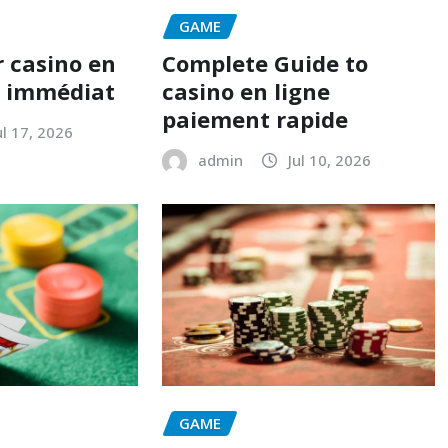
GAME
r casino en
Complete Guide to
it immédiat
casino en ligne
paiement rapide
ul 17, 2026
admin
Jul 10, 2026
GAME