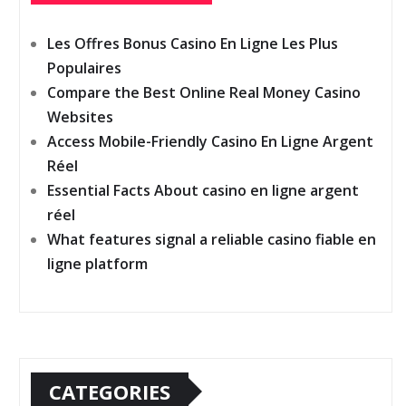
Les Offres Bonus Casino En Ligne Les Plus
Populaires
Compare the Best Online Real Money Casino
Websites
Access Mobile-Friendly Casino En Ligne Argent
Réel
Essential Facts About casino en ligne argent
réel
What features signal a reliable casino fiable en
ligne platform
CATEGORIES