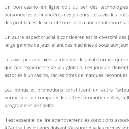
Un bon casino en ligne doit utiliser des technologie
personnelles et financières des joueurs. Les avis des util
des problèmes de sécurité ou si elle a une réputation sol
Un autre aspect crucial à considérer est la diversité des
large gamme de jeux, allant des machines à sous aux jeux d
Les avis peuvent aider à identifier les plateformes qui se 
que par l’expérience de jeu globale. Les joueurs doive
associés à un casino, car les titres de marques reconnues
Les bonus et promotions constituent un autre facte
permettent de comparer les offres promotionnelles, tell
programmes de fidélité.
Il est essentiel de lire attentivement les conditions assoc
à l’autre. Les joueurs doivent s’assurer que les termes so