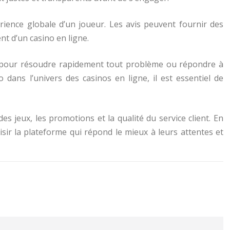
périence globale d’un joueur. Les avis peuvent fournir des
ient d’un casino en ligne.
le pour résoudre rapidement tout problème ou répondre à
dans l’univers des casinos en ligne, il est essentiel de
des jeux, les promotions et la qualité du service client. En
sir la plateforme qui répond le mieux à leurs attentes et