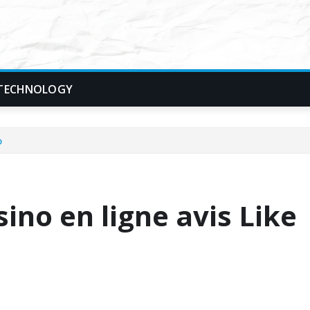
TECHNOLOGY
o
ino en ligne avis Like