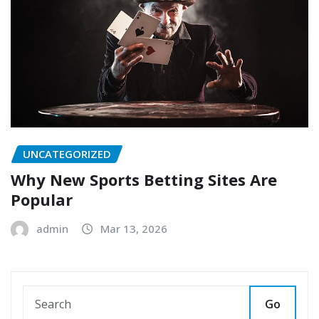
UNCATEGORIZED
Why New Sports Betting Sites Are
Popular
admin
Mar 13, 2026
Go